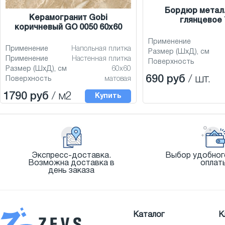
Бордюр метал.
Керамогранит Gobi
глянцевое 
коричневый GO 0050 60x60
Применение
Применение
Напольная плитка
Размер (ШхД), см
Применение
Настенная плитка
Поверхность
Размер (ШхД), см
60x60
690 руб
/ шт.
Поверхность
матовая
1790 руб
/ м2
Купить
Экспресс-доставка.
Выбор удобног
Возможна доставка в
оплат
день заказа
Каталог
К