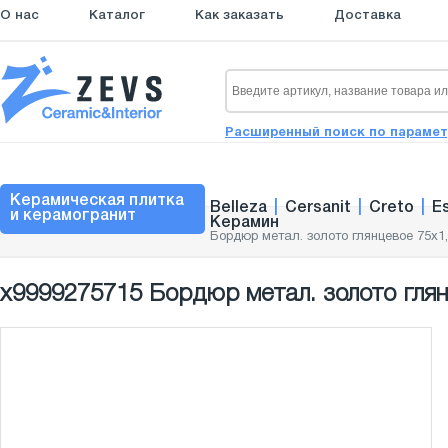
О нас
Каталог
Как заказать
Доставка
Расширенный поиск по параме
Керамическая плитка
Belleza
|
Cersanit
|
Creto
|
E
и керамогранит
Керамин
Бордюр метал. золото глянцевое 75x1
х9999275715 Бордюр метал. золото глян