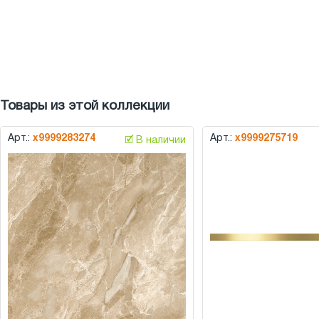
Товары из этой коллекции
Арт.:
х9999283274
Арт.:
х9999275719
🗹 В наличии