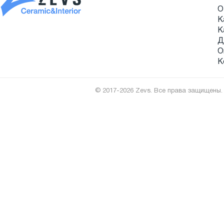
О
К
К
Д
О
К
© 2017-2026 Zevs. Все права защищены.