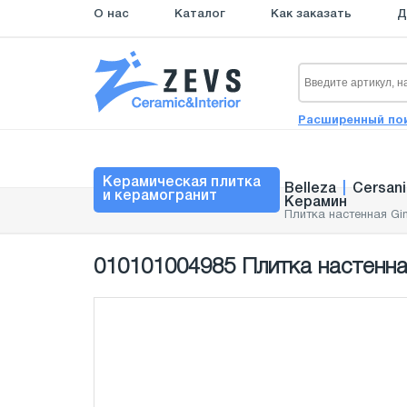
О нас
Каталог
Как заказать
Д
Расширенный по
Керамическая плитка
Belleza
|
Cersani
и керамогранит
Керамин
Плитка настенная Gin
010101004985 Плитка настенная 