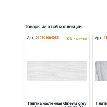
Товары из этой коллекции
Арт.:
010101004985
Арт.:
0
🗹 В наличии
Плитка настенная Ginevra grey
Плитк