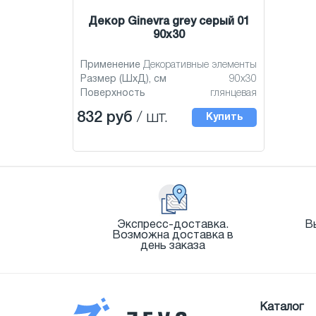
Декор Ginevra grey серый 01
90x30
Применение
Декоративные элементы
Размер (ШхД), см
90x30
Поверхность
глянцевая
832 руб
/ шт.
Купить
Экспресс-доставка.
В
Возможна доставка в
день заказа
Каталог