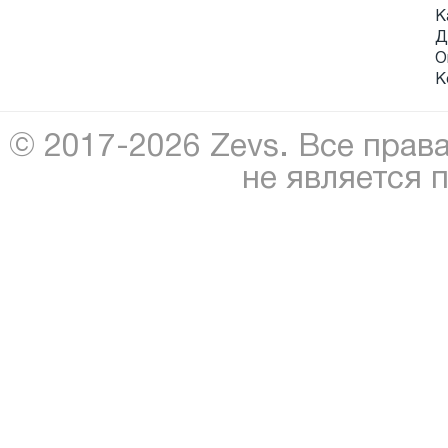
К
Д
О
К
© 2017-2026 Zevs. Все прав
не является 