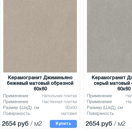
Керамогранит Джиминьяно
Керамогранит Д
бежевый матовый обрезной
серый матовый 
60x60
60x60
Применение
Напольная плитка
Применение
На
Применение
Настенная плитка
Применение
На
Размер (ШхД), см
60x60
Размер (ШхД), см
Поверхность
матовая
Поверхность
2654 руб
/ м2
2654 руб
/ м2
Купить