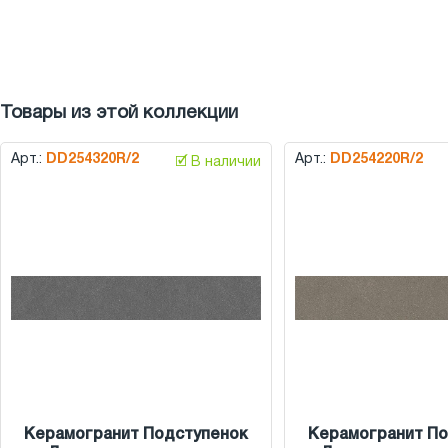
Товары из этой коллекции
Арт.:
DD254320R/2
Арт.:
DD254220R/2
🗹 В наличии
Керамогранит Подступенок
Керамогранит По