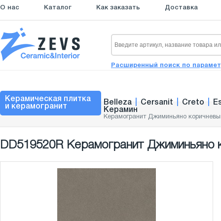
О нас
Каталог
Как заказать
Доставка
Расширенный поиск по параме
Керамическая плитка
Belleza
|
Cersanit
|
Creto
|
E
и керамогранит
Керамин
Керамогранит Джиминьяно коричневый
DD519520R Керамогранит Джиминьяно к