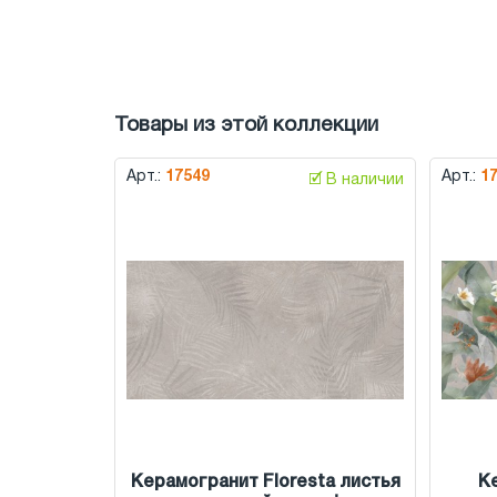
Товары из этой коллекции
Арт.:
17549
Арт.:
1
🗹 В наличии
Керамогранит Floresta листья
К