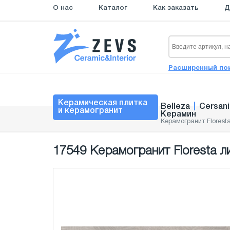
О нас
Каталог
Как заказать
Д
Расширенный по
Керамическая плитка
Belleza
|
Cersani
и керамогранит
Керамин
Керамогранит Florest
17549 Керамогранит Floresta л