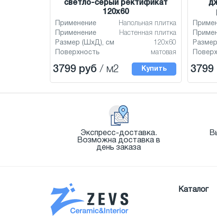
светло-серый ректификат
д
120x60
Применение
Напольная плитка
Приме
Применение
Настенная плитка
Приме
Размер (ШхД), см
120x60
Размер
Поверхность
матовая
Повер
3799 руб
/ м2
3799
Купить
Экспресс-доставка.
В
Возможна доставка в
день заказа
Каталог