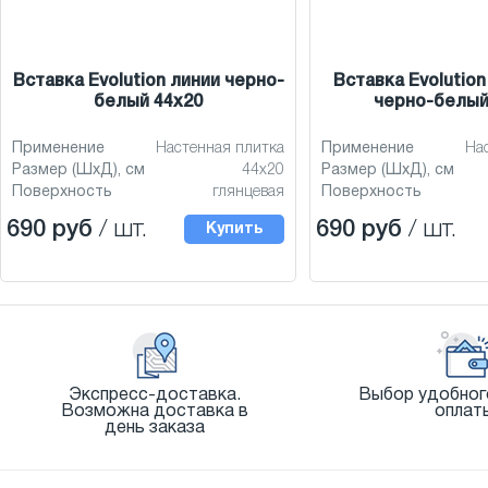
Вставка Evolution линии черно-
Вставка Evolutio
белый 44x20
черно-белый
Применение
Настенная плитка
Применение
На
Размер (ШхД), см
44x20
Размер (ШхД), см
Поверхность
глянцевая
Поверхность
690 руб
/ шт.
690 руб
/ шт.
Купить
Экспресс-доставка.
Выбор удобног
Возможна доставка в
оплат
день заказа