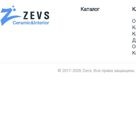
Каталог
К
О
К
К
Д
О
К
© 2017-2026 Zevs. Все права защищены.