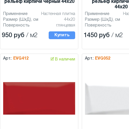
рельеф кирпичи черный 44x20
рельеф кирпичи
44x20
Применение
Настенная плитка
Применение
На
Размер (ШхД), см
44x20
Размер (ШхД), см
Поверхность
глянцевая
Поверхность
950 руб
/ м2
1450 руб
/ м2
Купить
Арт.:
EVG412
Арт.:
EVG052
🗹 В наличии