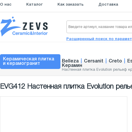
О нас
Каталог
Как заказать
Доставка
Расширенный поиск по параме
Керамическая плитка
Belleza
|
Cersanit
|
Creto
|
E
и керамогранит
Керамин
Настенная плитка Evolution рельеф к
EVG412 Настенная плитка Evolution рель