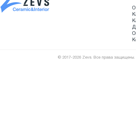
О
К
К
Д
О
К
© 2017-2026 Zevs. Все права защищены.