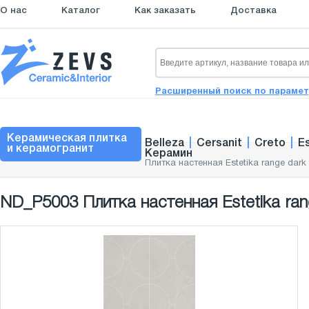
О нас
Каталог
Как заказать
Доставка
Расширенный поиск по параме
Керамическая плитка
Belleza
|
Cersanit
|
Creto
|
E
и керамогранит
Керамин
Плитка настенная Estetika range dark
ND_P5003 Плитка настенная Estetika ran