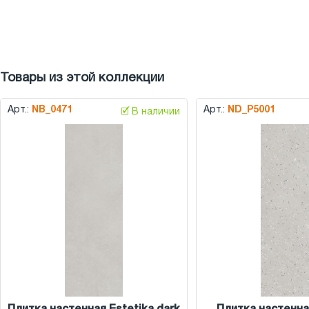
Товары из этой коллекции
Арт.:
NB_0471
Арт.:
ND_P5001
🗹 В наличии