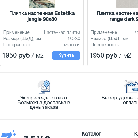
Плитка настенная Estetika
Плитка настенна
jungle 90x30
range dark 
Применение
Настенная плитка
Применение
На
Размер (ШхД), см
90x30
Размер (ШхД), см
Поверхность
матовая
Поверхность
1950 руб
/ м2
1950 руб
/ м2
Купить
Экспресс-доставка.
Выбор удобног
Возможна доставка в
оплат
день заказа
Каталог
К