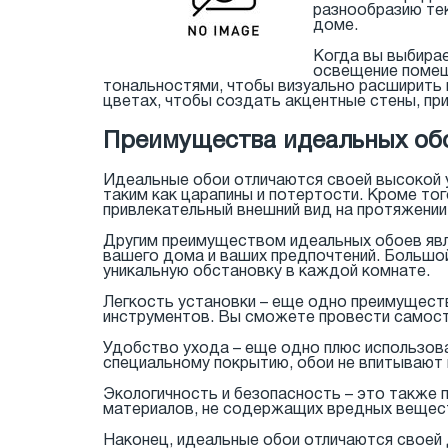
разнообразию тек
доме.
Когда вы выбирае
освещение помеще
тональностями, чтобы визуально расширить 
цветах, чтобы создать акцентные стены, п
Преимущества идеальных об
Идеальные обои отличаются своей высокой 
таким как царапины и потертости. Кроме тог
привлекательный внешний вид на протяжении
Другим преимуществом идеальных обоев явл
вашего дома и ваших предпочтений. Большо
уникальную обстановку в каждой комнате.
Легкость установки – еще одно преимуществ
инструментов. Вы сможете провести самосто
Удобство ухода – еще одно плюс использован
специальному покрытию, обои не впитывают п
Экологичность и безопасность – это также 
материалов, не содержащих вредных вещест
Наконец, идеальные обои отличаются своей 