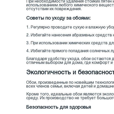
При необходимости удаления стойких пятен 
использованием любого химического вещест
отсутствии их повреждения.
Советы по уходу за обоями:
1. Регулярно проводите сухую и влажную убо
2. Избегайте нанесения абразивных средств
3. При использовании химических средств д
4. Избегайте прямого попадания солнечных л
Благодаря удобству ухода, обои остаются д
отличным выбором для дома, где комфорт и 
Экологичность и безопаснос
Обои, произведенные по новейшим технологи
всех членов семьи, включая детей и домашн
Кроме того, идеальные обои являются эколо
среду. Их производство не требует большого
Безопасность для здоровья