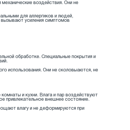
 механические воздействия. Они не
альными для аллергиков и людей,
е вызывают усиления симптомов
ельной обработке. Специальные покрытия и
вий.
го использования. Они не сколовыаются, не
комнаты и кухни. Влага и пар воздействуют
вое привлекательное внешнее состояние.
глощают влагу и не деформируются при