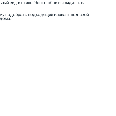
ьный вид и стиль. Часто обои выглядят так
ому подобрать подходящий вариант под свой
 дома.