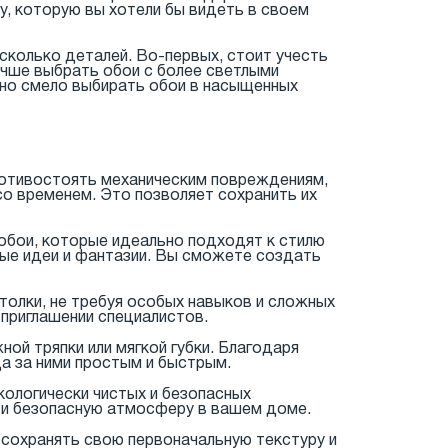
у, которую вы хотели бы видеть в своем
сколько деталей. Во-первых, стоит учесть
учше выбрать обои с более светлыми
жно смело выбирать обои в насыщенных
ротивостоять механическим повреждениям,
 со временем. Это позволяет сохранить их
обои, которые идеально подходят к стилю
бые идеи и фантазии. Вы сможете создать
толки, не требуя особых навыков и сложных
приглашении специалистов.
ой тряпки или мягкой губки. Благодаря
да за ними простым и быстрым.
кологически чистых и безопасных
 и безопасную атмосферу в вашем доме.
 сохранять свою первоначальную текстуру и