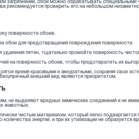
или загрязнений, обои можно обрабатывать специальными
ва рекомендуется проверить его на небольшом незаметно
рку поверхности обоев.
 на обои для предотвращения повреждения поверхности.
ля удаления пятен, тщательно промойте поверхность чисто
учей на поверхность обоев, чтобы предотвратить их выгор
олгое время красивыми и аккуратными, сохраняя свои эст
безупречный внешний вид являются приоритетом.
ть
ям, не выделяют вредных химических соединений и не име
их животных.
гически чистым материалом, который легко подвергается
 количества энергии, и при их утилизации не образуется 