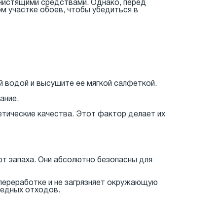
 чистящими средствами. Однако, перед
м участке обоев, чтобы убедиться в
й водой и высушите ее мягкой салфеткой.
ание.
етические качества. Этот фактор делает их
ют запаха. Они абсолютно безопасны для
 переработке и не загрязняет окружающую
вредных отходов.