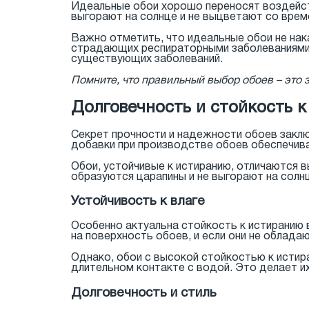
Идеальные обои хорошо переносят воздейств
выгорают на солнце и не выцветают со врем
Важно отметить, что идеальные обои не нак
страдающих респираторными заболеваниями. 
существующих заболеваний.
Помните, что правильный выбор обоев – это 
Долговечность и стойкость 
Секрет прочности и надежности обоев заклю
добавки при производстве обоев обеспечив
Обои, устойчивые к истиранию, отличаются 
образуются царапины и не выгорают на солн
Устойчивость к влаге
Особенно актуальна стойкость к истиранию 
на поверхность обоев, и если они не облад
Однако, обои с высокой стойкостью к истир
длительном контакте с водой. Это делает 
Долговечность и стиль