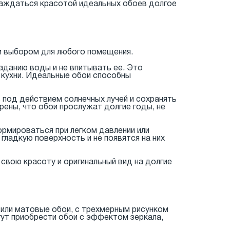
слаждаться красотой идеальных обоев долгое
м выбором для любого помещения.
паданию воды и не впитывать ее. Это
 кухни. Идеальные обои способны
 под действием солнечных лучей и сохранять
ены, что обои прослужат долгие годы, не
рмироваться при легком давлении или
гладкую поверхность и не появятся на них
свою красоту и оригинальный вид на долгие
 или матовые обои, с трехмерным рисунком
гут приобрести обои с эффектом зеркала,