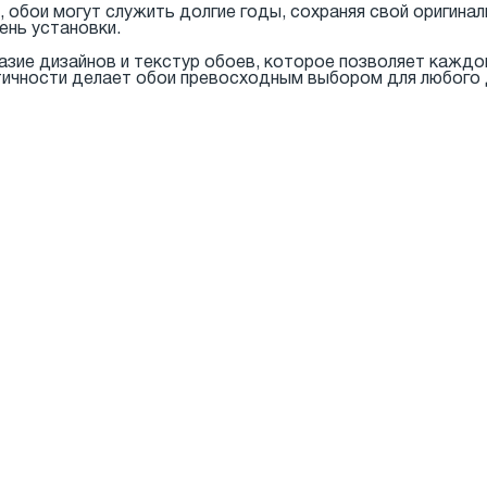
 обои могут служить долгие годы, сохраняя свой оригинал
ень установки.
азие дизайнов и текстур обоев, которое позволяет кажд
ктичности делает обои превосходным выбором для любого