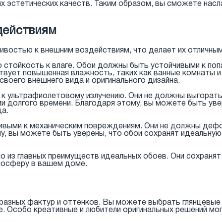
воих эстетических качеств. Таким образом, вы сможете на
действиям
ивостью к внешним воздействиям, что делает их отличны
о стойкость к влаге. Обои должны быть устойчивыми к по
твует повышенная влажность, таких как ванные комнаты и
своего внешнего вида и оригинального дизайна.
к ультрафиолетовому излучению. Они не должны выгорать
и долгого времени. Благодаря этому, вы можете быть увер
да.
выми к механическим повреждениям. Они не должны дефо
, вы можете быть уверены, что обои сохранят идеальную 
о из главных преимуществ идеальных обоев. Они сохранят 
мосферу в вашем доме.
разных фактур и оттенков. Вы можете выбрать глянцевые
е. Особо креативные и любители оригинальных решений мо