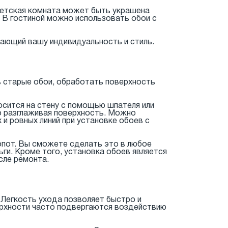
Детская комната может быть украшена
х. В гостиной можно использовать обои с
ающий вашу индивидуальность и стиль.
 старые обои, обработать поверхность
носится на стену с помощью шпателя или
но разглаживая поверхность. Можно
и ровных линий при установке обоев с
опот. Вы сможете сделать это в любое
ги. Кроме того, установка обоев является
сле ремонта.
. Легкость ухода позволяет быстро и
ерхности часто подвергаются воздействию