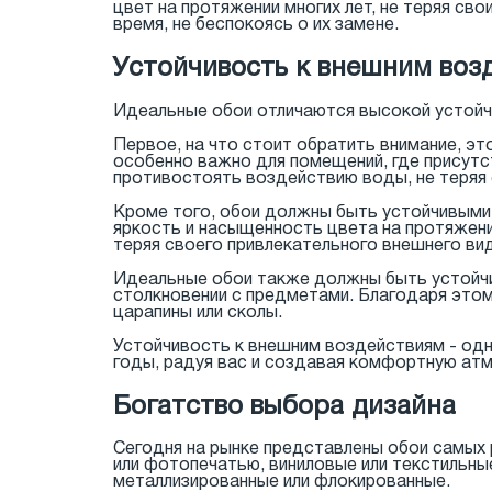
цвет на протяжении многих лет, не теряя с
время, не беспокоясь о их замене.
Устойчивость к внешним воз
Идеальные обои отличаются высокой устойч
Первое, на что стоит обратить внимание, эт
особенно важно для помещений, где присутс
противостоять воздействию воды, не теряя 
Кроме того, обои должны быть устойчивыми 
яркость и насыщенность цвета на протяжени
теряя своего привлекательного внешнего ви
Идеальные обои также должны быть устойчи
столкновении с предметами. Благодаря этому
царапины или сколы.
Устойчивость к внешним воздействиям - одн
годы, радуя вас и создавая комфортную ат
Богатство выбора дизайна
Сегодня на рынке представлены обои самых 
или фотопечатью, виниловые или текстильны
металлизированные или флокированные.