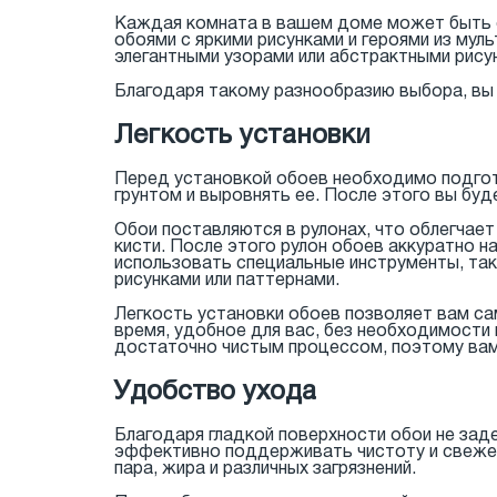
Каждая комната в вашем доме может быть о
обоями с яркими рисунками и героями из мул
элегантными узорами или абстрактными рису
Благодаря такому разнообразию выбора, вы
Легкость установки
Перед установкой обоев необходимо подгот
грунтом и выровнять ее. После этого вы буд
Обои поставляются в рулонах, что облегчает
кисти. После этого рулон обоев аккуратно н
использовать специальные инструменты, таки
рисунками или паттернами.
Легкость установки обоев позволяет вам са
время, удобное для вас, без необходимости
достаточно чистым процессом, поэтому вам 
Удобство ухода
Благодаря гладкой поверхности обои не заде
эффективно поддерживать чистоту и свежес
пара, жира и различных загрязнений.