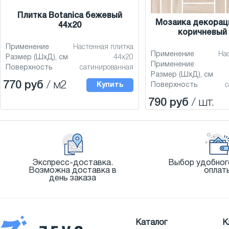
Плитка Botanica бежевый
Мозаика декораци
44x20
коричневый 
Применение
Настенная плитка
Применение
На
Размер (ШхД), см
44x20
Применение
Поверхность
сатинированная
Размер (ШхД), см
770 руб
/ м2
Купить
Поверхность
с
790 руб
/ шт.
Экспресс-доставка.
Выбор удобног
Возможна доставка в
оплат
день заказа
Каталог
К