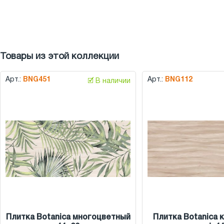
Товары из этой коллекции
Арт.:
BNG451
Арт.:
BNG112
🗹 В наличии
Плитка Botanica многоцветный
Плитка Botanica 