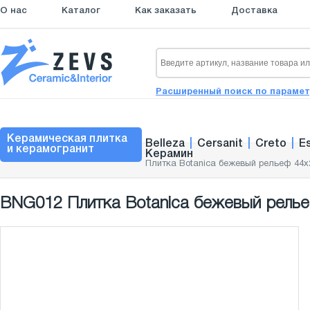
О нас
Каталог
Как заказать
Доставка
Расширенный поиск по параме
Керамическая плитка
Belleza
|
Cersanit
|
Creto
|
E
и керамогранит
Керамин
Плитка Botanica бежевый рельеф 44x
BNG012 Плитка Botanica бежевый релье