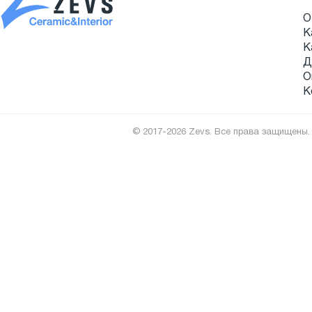
О
К
К
Д
О
К
© 2017-2026 Zevs. Все права защищены.