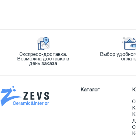
Экспресс-доставка.
Выбор удобног
Возможна доставка в
оплат
день заказа
Каталог
К
О
К
К
Д
О
К