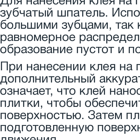
Для нанесения клея на 
зубчатый шпатель. Исп
большими зубцами, так 
равномерное распредел
образование пустот и п
При нанесении клея на 
дополнительный аккурат
означает, что клей нано
плитки, чтобы обеспечи
поверхностью. Затем пл
подготовленную поверхн