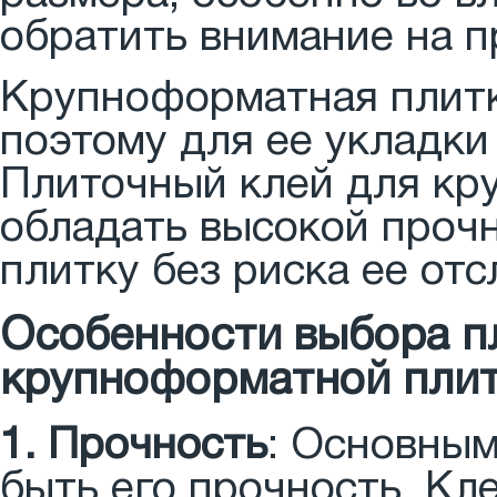
обратить внимание на п
Крупноформатная плитк
поэтому для ее укладки
Плиточный клей для кр
обладать высокой прочн
плитку без риска ее отс
Особенности выбора п
крупноформатной плит
1. Прочность
: Основны
быть его прочность. Кл