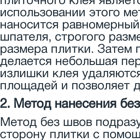
плиточного клея являет
использовании этого ме
наносится равномерный
шпателя, строгого разм
размера плитки. Затем 
делается небольшая пер
излишки клея удаляются
площадей и позволяет д
2. Метод нанесения бе
Метод без швов подраз
сторону плитки с помощ