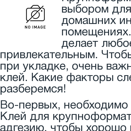
выбором для 
домашних ин
помещениях.
делает любо
привлекательным. Чтоб
при укладке, очень важ
клей. Какие факторы сл
разберемся!
Во-первых, необходимо 
Клей для крупноформат
адгезию, чтобы хорошо 