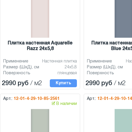
Плитка настенная Aquarelle
Плитка настенная
Razz 24x5,8
Blue 24x5
Применение
Настенная плитка
Применение
На
Размер (ШхД), см
24x5,8
Размер (ШхД), см
Поверхность
глянцевая
Поверхность
2990 руб
/ м2
2990 руб
/ м2
Купить
Арт.:
12-01-4-29-10-85-2561
Арт.:
12-01-4-29-10-1
🗹 В наличии