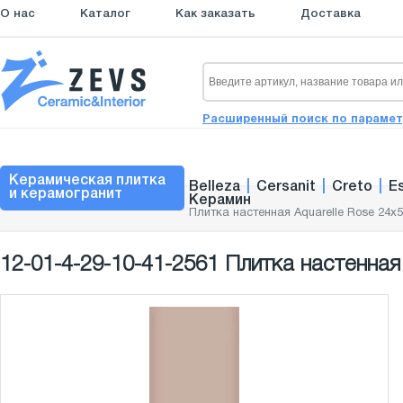
О нас
Каталог
Как заказать
Доставка
Расширенный поиск по параме
Керамическая плитка
Belleza
|
Cersanit
|
Creto
|
E
и керамогранит
Керамин
Плитка настенная Aquarelle Rose 24x5
12-01-4-29-10-41-2561 Плитка настенная 