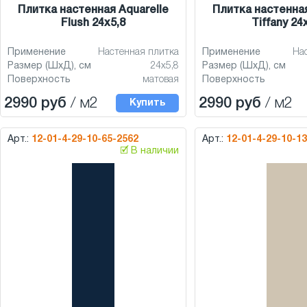
Плитка настенная Aquarelle
Плитка настенная
Flush 24x5,8
Tiffany 24
Применение
Настенная плитка
Применение
На
Размер (ШхД), см
24x5,8
Размер (ШхД), см
Поверхность
матовая
Поверхность
2990 руб
/ м2
2990 руб
/ м2
Купить
Арт.:
12-01-4-29-10-65-2562
Арт.:
12-01-4-29-10-1
🗹 В наличии