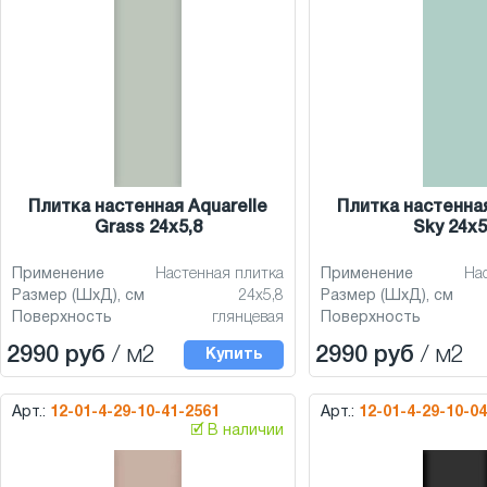
Плитка настенная Aquarelle
Плитка настенная
Grass 24x5,8
Sky 24x5
Применение
Настенная плитка
Применение
На
Размер (ШхД), см
24x5,8
Размер (ШхД), см
Поверхность
глянцевая
Поверхность
2990 руб
/ м2
2990 руб
/ м2
Купить
Арт.:
12-01-4-29-10-41-2561
Арт.:
12-01-4-29-10-0
🗹 В наличии