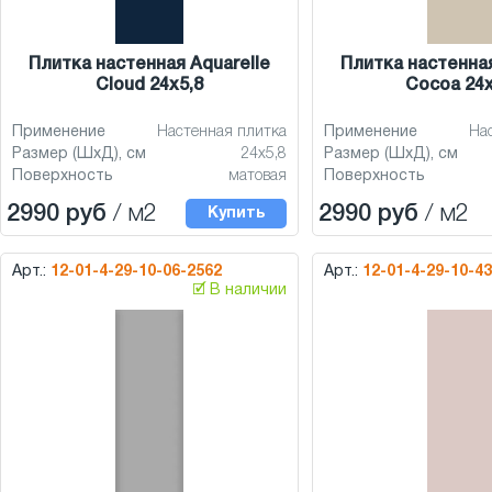
Плитка настенная Aquarelle
Плитка настенная
Cloud 24x5,8
Cocoa 24x
Применение
Настенная плитка
Применение
На
Размер (ШхД), см
24x5,8
Размер (ШхД), см
Поверхность
матовая
Поверхность
2990 руб
/ м2
2990 руб
/ м2
Купить
Арт.:
12-01-4-29-10-06-2562
Арт.:
12-01-4-29-10-4
🗹 В наличии