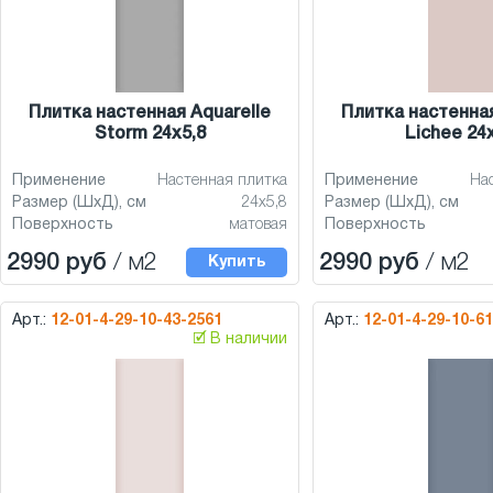
Плитка настенная Aquarelle
Плитка настенная
Storm 24x5,8
Lichee 24
Применение
Настенная плитка
Применение
На
Размер (ШхД), см
24x5,8
Размер (ШхД), см
Поверхность
матовая
Поверхность
2990 руб
/ м2
2990 руб
/ м2
Купить
Арт.:
12-01-4-29-10-43-2561
Арт.:
12-01-4-29-10-6
🗹 В наличии