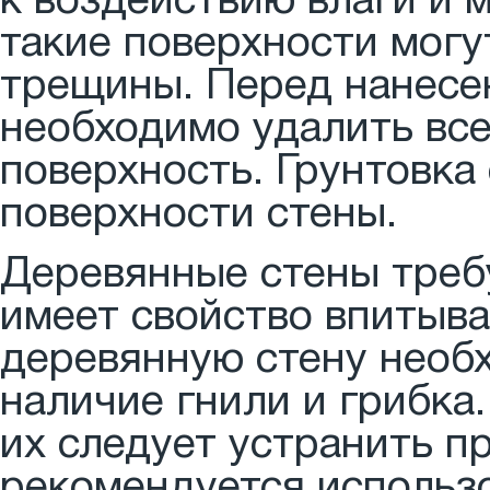
к воздействию влаги и 
такие поверхности могу
трещины. Перед нанесе
необходимо удалить все
поверхность. Грунтовка
поверхности стены.
Деревянные стены требу
имеет свойство впитыва
деревянную стену необ
наличие гнили и грибка
их следует устранить п
рекомендуется использо