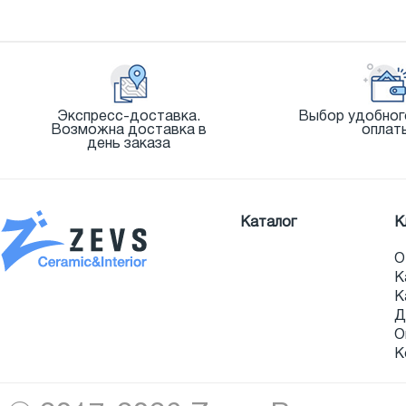
Экспресс-доставка.
Выбор удобног
Возможна доставка в
оплат
день заказа
Каталог
К
О
К
К
Д
О
К