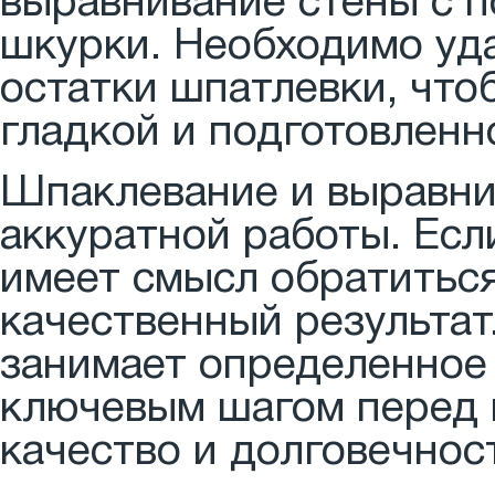
выравнивание стены с
шкурки. Необходимо уда
остатки шпатлевки, что
гладкой и подготовленн
Шпаклевание и выравни
аккуратной работы. Есл
имеет смысл обратитьс
качественный результат
занимает определенное 
ключевым шагом перед 
качество и долговечност