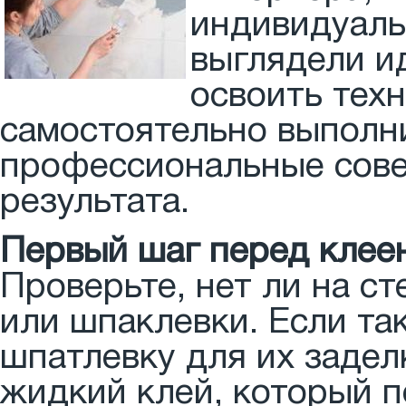
индивидуаль
выглядели и
освоить техн
самостоятельно выполни
профессиональные сове
результата.
Первый шаг перед клеен
Проверьте, нет ли на с
или шпаклевки. Если та
шпатлевку для их задел
жидкий клей, который п