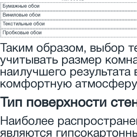
Бумажные обои
Виниловые обои
Текстильные обои
Пробковые обои
Таким образом, выбор т
учитывать размер комна
наилучшего результата 
комфортную атмосферу
Тип поверхности сте
Наиболее распростране
являются гипсокартонн