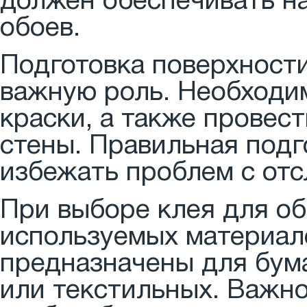
должен обеспечивать н
обоев.
Подготовка поверхности
важную роль. Необходим
краски, а также провес
стены. Правильная под
избежать проблем с отс
При выборе клея для об
используемых материал
предназначены для бума
или текстильных. Важн