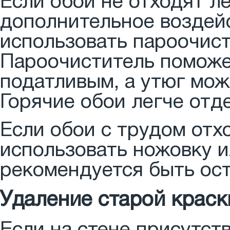
Если обои не отходят л
дополнительное воздейс
использовать пароочист
Пароочиститель поможет
податливым, а утюг мож
Горячие обои легче отд
Если обои с трудом отх
использовать ножовку и
рекомендуется быть ост
Удаление старой краск