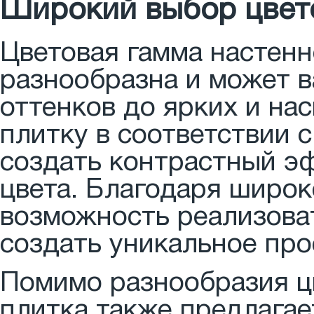
Широкий выбор цвето
Цветовая гамма настен
разнообразна и может 
оттенков до ярких и на
плитку в соответствии 
создать контрастный э
цвета. Благодаря широко
возможность реализова
создать уникальное про
Помимо разнообразия ц
плитка также предлагае