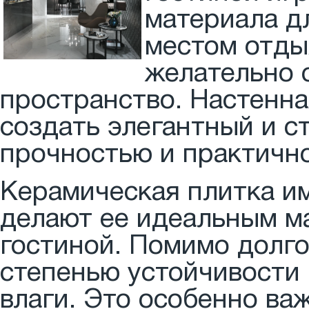
материала дл
местом отды
желательно 
пространство. Настенна
создать элегантный и с
прочностью и практичн
Керамическая плитка и
делают ее идеальным ма
гостиной. Помимо долго
степенью устойчивости 
влаги. Это особенно ва