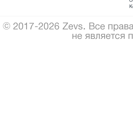
О
К
© 2017-2026 Zevs. Все прав
не является 