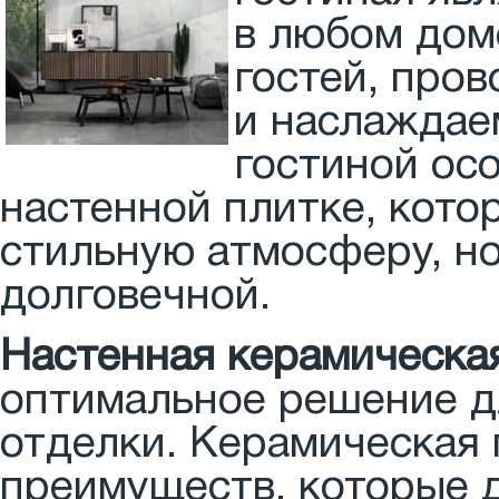
в любом дом
гостей, пров
и наслаждае
гостиной ос
настенной плитке, кото
стильную атмосферу, но
долговечной.
Настенная керамическая
оптимальное решение дл
отделки. Керамическая 
преимуществ, которые 