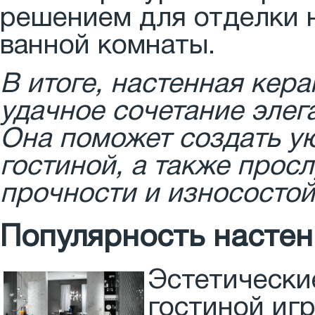
решением для отделки н
ванной комнаты.
В итоге, настенная кера
удачное сочетание элег
Она поможет создать у
гостиной, а также прос
прочности и износостой
Популярность настен
Эстетически
гостиной иг