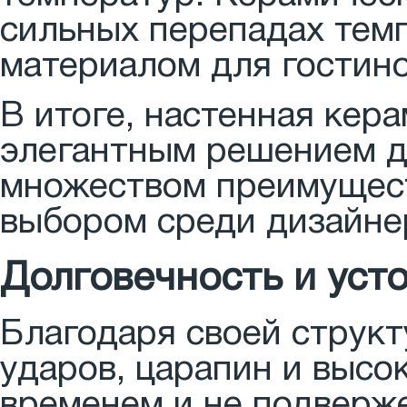
сильных перепадах темп
материалом для гостино
В итоге, настенная кер
элегантным решением д
множеством преимущес
выбором среди дизайне
Долговечность и уст
Благодаря своей структ
ударов, царапин и высо
временем и не подверже