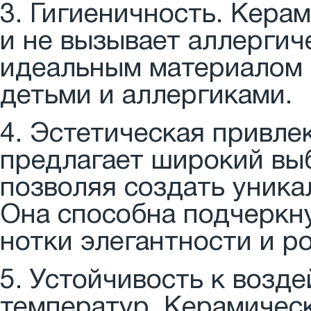
3. Гигиеничность. Кера
и не вызывает аллергич
идеальным материалом д
детьми и аллергиками.
4. Эстетическая привле
предлагает широкий выб
позволяя создать уника
Она способна подчеркну
нотки элегантности и р
5. Устойчивость к возд
температур. Керамичес