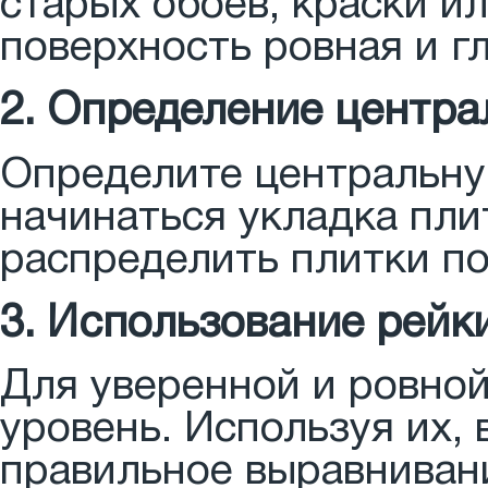
старых обоев, краски ил
поверхность ровная и г
2. Определение центра
Определите центральную
начинаться укладка пли
распределить плитки по
3. Использование рейк
Для уверенной и ровной
уровень. Используя их,
правильное выравнивани