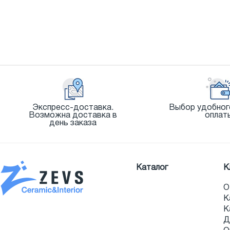
Экспресс-доставка.
Выбор удобног
Возможна доставка в
оплат
день заказа
Каталог
К
О
К
К
Д