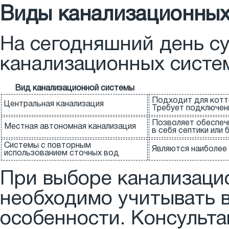
Виды канализационных
На сегодняшний день с
канализационных систе
Вид канализационной системы
Подходит для котте
Центральная канализация
Требует подключени
Позволяет обеспечи
Местная автономная канализация
в себя септики или
Системы с повторным
Являются наиболее 
использованием сточных вод
При выборе канализаци
необходимо учитывать 
особенности. Консульт