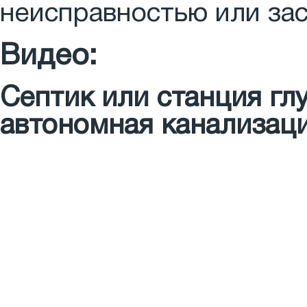
неисправностью или за
Видео:
Септик или станция гл
автономная канализац