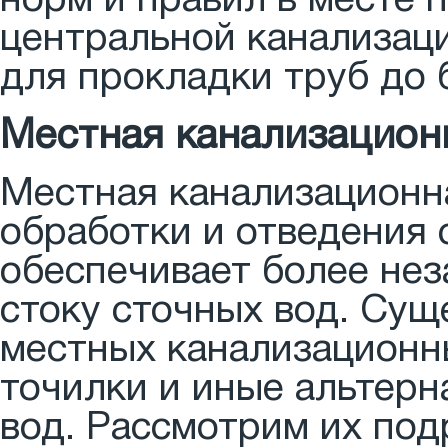
норм и правил в месте 
центральной канализац
для прокладки труб до
Местная канализацион
Местная канализационн
обработки и отведения 
обеспечивает более не
стоку сточных вод. Су
местных канализационны
точилки и иные альтер
вод. Рассмотрим их под