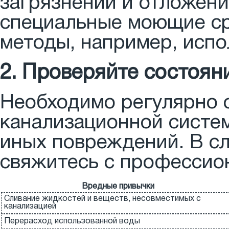
загрязнений и отложени
специальные моющие ср
методы, например, испо
2. Проверяйте состоян
Необходимо регулярно 
канализационной систе
иных повреждений. В с
свяжитесь с профессион
Вредные привычки
Сливание жидкостей и веществ, несовместимых с
канализацией
Перерасход использованной воды