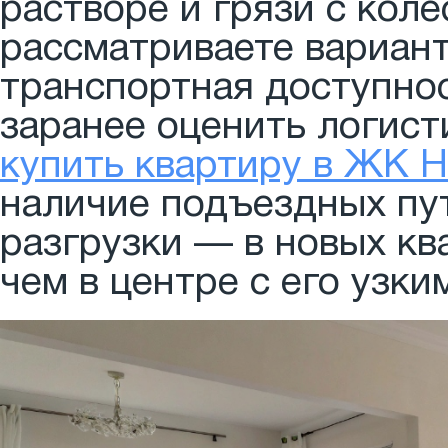
растворе и грязи с коле
рассматриваете вариант
транспортная доступнос
заранее оценить логист
купить квартиру в ЖК Н
наличие подъездных пут
разгрузки — в новых кв
чем в центре с его узки