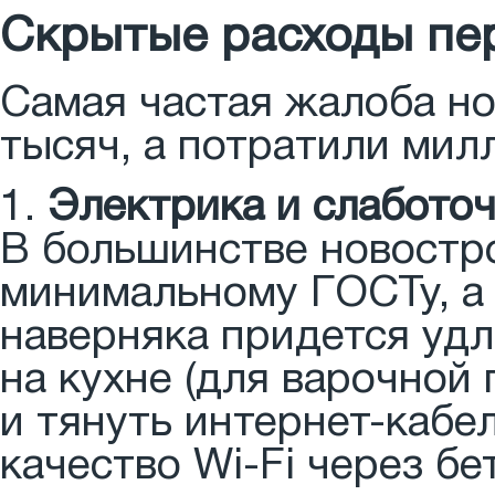
Скрытые расходы пер
Самая частая жалоба н
тысяч, а потратили мил
1.
Электрика и слабото
В большинстве новостр
минимальному ГОСТу, а 
наверняка придется удл
на кухне (для варочной
и тянуть интернет-кабел
качество Wi-Fi через б