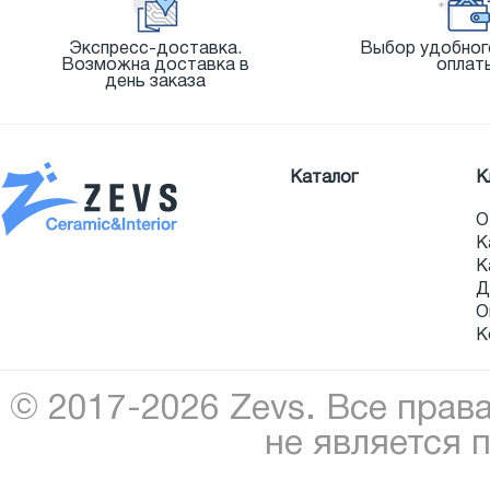
Экспресс-доставка.
Выбор удобног
Возможна доставка в
оплат
день заказа
Каталог
К
О
К
К
Д
О
К
© 2017-2026 Zevs. Все прав
не является 