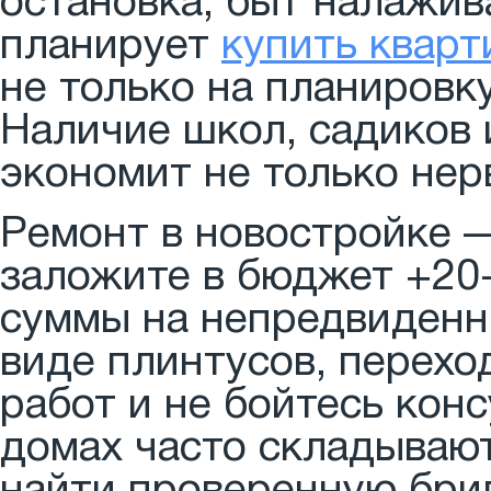
остановка, быт налажив
планирует
купить кварт
не только на планировку
Наличие школ, садиков 
экономит не только нерв
Ремонт в новостройке —
заложите в бюджет +20
суммы на непредвиденны
виде плинтусов, перехо
работ и не бойтесь кон
домах часто складываю