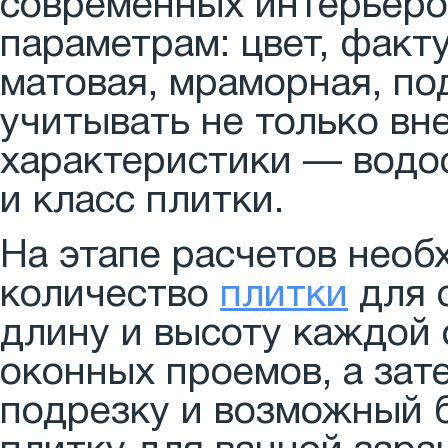
современных интерьеро
параметрам: цвет, факту
матовая, мраморная, под
учитывать не только вн
характеристики — водос
и класс плитки.
На этапе расчетов необ
количество
плитки
для с
длину и высоту каждой
оконных проемов, а зат
подрезку и возможный б