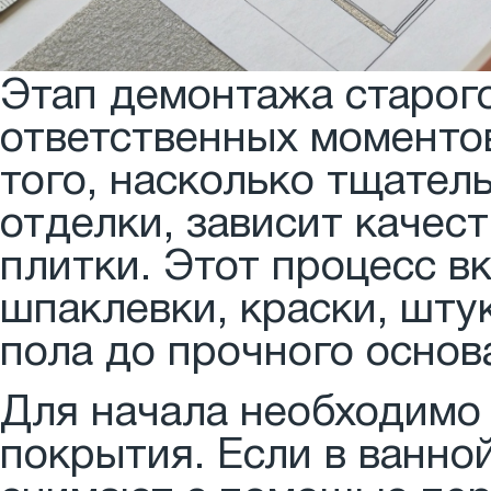
Этап демонтажа старог
ответственных моменто
того, насколько тщател
отделки, зависит качес
плитки. Этот процесс в
шпаклевки, краски, шту
пола до прочного основ
Для начала необходимо
покрытия. Если в ванно