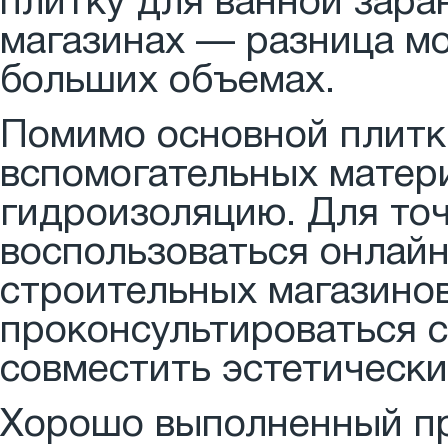
плитку для ванной зара
магазинах — разница м
больших объемах.
Помимо основной плитк
вспомогательных материа
гидроизоляцию. Для то
воспользоваться онлайн
строительных магазино
проконсультироваться с
совместить эстетически
Хорошо выполненный пр