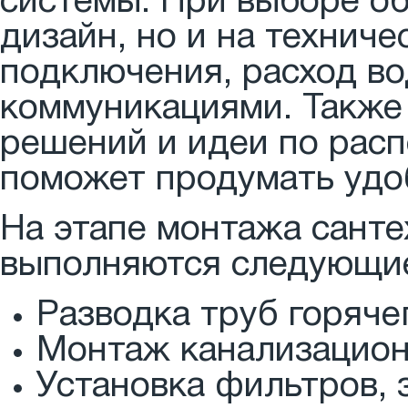
системы. При выборе об
дизайн, но и на техниче
подключения, расход в
коммуникациями. Также
решений и идеи по рас
поможет продумать удо
На этапе монтажа сант
выполняются следующие
Разводка труб горяче
Монтаж канализацион
Установка фильтров, 