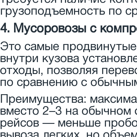
грузоподъемность по с
4. Мусоровозы с комп
Это самые продвинутые
внутри кузова установл
отходы, позволяя перев
по сравнению с обычны
Преимущества: максима
вместо 2–3 на обычном 
рейсов — меньше пробо
вывоза легких, но объем