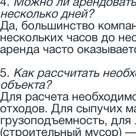
4.
Можно ли арендовать
несколько дней?
Да, большинство компан
нескольких часов до не
аренда часто оказывает
5.
Как рассчитать необ
объекта?
Для расчета необходим
отходов. Для сыпучих ма
грузоподъемность, для 
(строительный мусор) —