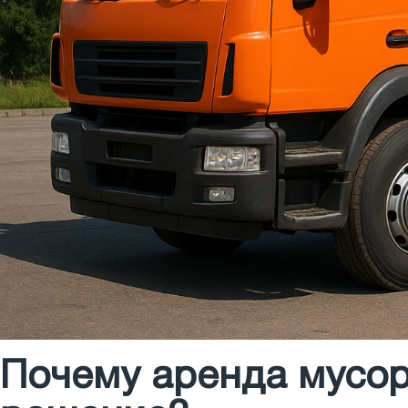
Почему аренда мусо