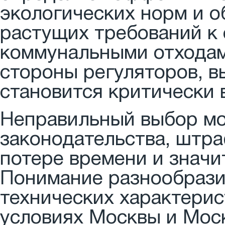
экологических норм и о
растущих требований к
коммунальными отходами
стороны регуляторов, в
становится критически
Неправильный выбор мо
законодательства, штр
потере времени и знач
Понимание разнообрази
технических характерис
условиях Москвы и Мос