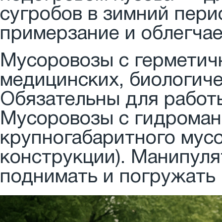
сугробов в зимний пер
примерзание и облегчае
Мусоровозы с герметич
медицинских, биологиче
Обязательны для работы
Мусоровозы с гидроман
крупногабаритного мусо
конструкции). Манипуля
поднимать и погружать