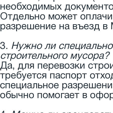
необходимых документов
Отдельно может оплачив
разрешение на въезд в 
3.
Нужно ли специально
строительного мусора?
Да, для перевозки стр
требуется паспорт отхо
специальное разрешени
обычно помогает в офо