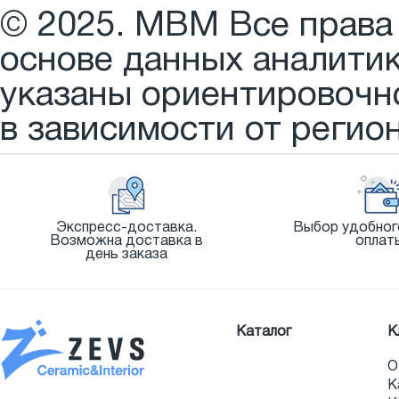
© 2025. МВМ Все права
основе данных аналити
указаны ориентировочно
в зависимости от регион
Экспресс-доставка.
Выбор удобног
Возможна доставка в
оплат
день заказа
Каталог
К
О
К