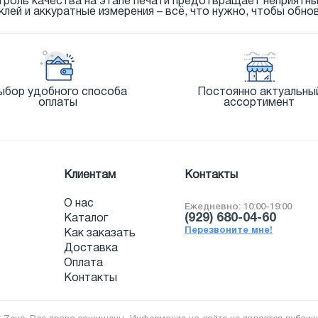
троль качества на этапе печати предотвращает неприятн
лей и аккуратные измерения – всё, что нужно, чтобы обнов
ыбор удобного способа
Постоянно актуальны
оплаты
ассортимент
Клиентам
Контакты
О нас
Ежедневно: 10:00-19:00
(929) 680-04-60
Каталог
Перезвоните мне!
Как заказать
Доставка
Оплата
Контакты