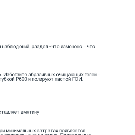
наблюдений, раздел «что изменено – что
. Избегайте абразивных очищающих гелей –
губкой Р600 и полируют пастой ГОИ.
ставляет вмятину
ри минимальных затратах появляется