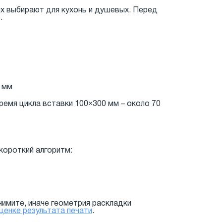
их выбирают для кухонь и душевых. Перед
.
4 мм
Время цикла вставки 100×300 мм – около 70
короткий алгоритм:
нимите, иначе геометрия раскладки
ценке результата печати
.