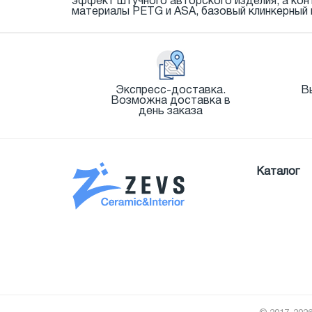
эффект штучного авторского изделия, а кон
материалы PETG и ASA, базовый клинкерный к
Экспресс-доставка.
В
Возможна доставка в
день заказа
Каталог