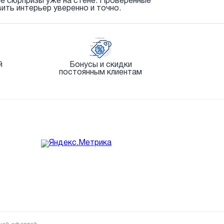
ые сюрпризы уже на стене. Проверенные
ить интерьер уверенно и точно.
й
Бонусы и скидки
постоянным клиентам