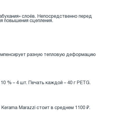
набухания» слоёв. Непосредственно перед
я повышения сцепления.
 компенсирует разную тепловую деформацию
10 % – 4 шт. Печать каждой – 40 г PETG.
 Kerama Marazzi стоит в среднем 1100 ₽.