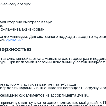
ическому обзору:
вая сторона смотрела вверх
ре
и филамента активирован
и до минимума. Для системного подхода заведите журнал 
 же
уроке №7
.
верхностью
таточно мягкой щётки с мыльным раствором раз в неделю
зури. При появлении царапины локальный участок шлифуют 
з штор – пластик выцветает за 2–3 года
вёрдость керамики выше, пластик поглощает нагрузку и о
керамических элементов из ассортимента zvs.su.
привычную плитку в категорию «полностью мой дизайн». П