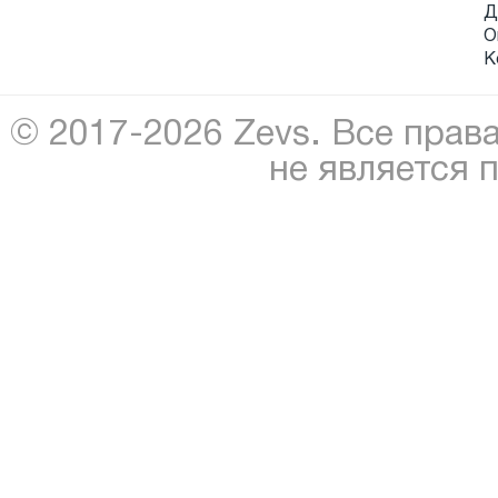
Д
О
К
© 2017-2026 Zevs. Все прав
не является 