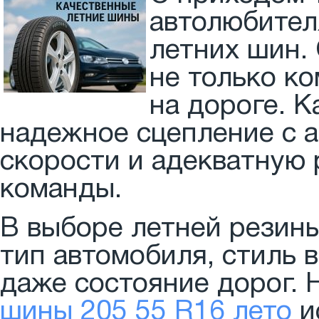
автолюбител
летних шин.
не только к
на дороге. 
надежное сцепление с а
скорости и адекватную
команды.
В выборе летней резины
тип автомобиля, стиль 
даже состояние дорог.
шины 205 55 R16 лето
и