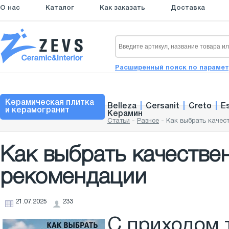
О нас
Каталог
Как заказать
Доставка
Расширенный поиск по параме
Керамическая плитка
Belleza
|
Cersanit
|
Creto
|
E
и керамогранит
Керамин
Статьи
-
Разное
-
Как выбрать качес
Как выбрать качестве
рекомендации
21.07.2025
233
С приходом 