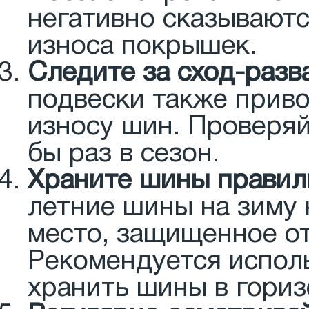
негативно сказываютс
износа покрышек.
Следите за сход-разв
подвески также прив
износу шин. Проверяй
бы раз в сезон.
Храните шины правил
летние шины на зиму 
место, защищенное о
Рекомендуется испол
хранить шины в гори