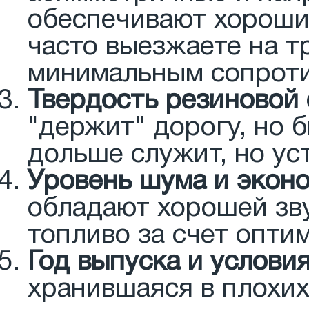
обеспечивают хороший
часто выезжаете на т
минимальным сопроти
Твердость резиновой 
"держит" дорогу, но 
дольше служит, но ус
Уровень шума и экон
обладают хорошей зв
топливо за счет опти
Год выпуска и услови
хранившаяся в плохих