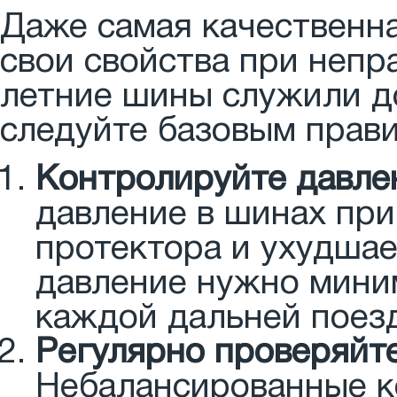
Даже самая качественн
свои свойства при непр
летние шины служили д
следуйте базовым прави
Контролируйте давле
давление в шинах пр
протектора и ухудшае
давление нужно миним
каждой дальней поез
Регулярно проверяйте
Небалансированные к