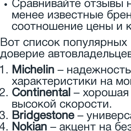
Сравнивайте отзывы н
менее известные бре
соотношение цены и к
Вот список популярных
доверие автовладельцев
Michelin
– надежность
характеристики на мо
Continental
– хорошая 
высокой скорости.
Bridgestone
– универс
Nokian
– акцент на бе