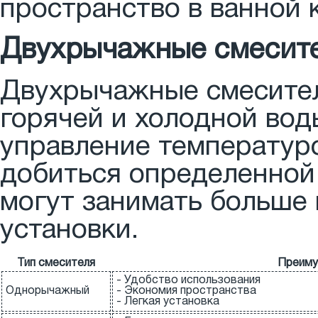
пространство в ванной 
Двухрычажные смесит
Двухрычажные смесител
горячей и холодной вод
управление температуро
добиться определенной
могут занимать больше
установки.
Тип смесителя
Преим
- Удобство использования
Однорычажный
- Экономия пространства
- Легкая установка