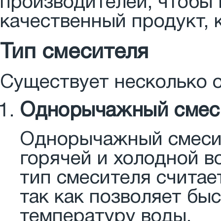
производителей, чтобы 
качественный продукт, 
Тип смесителя
Существует несколько о
Однорычажный смес
Однорычажный смесит
горячей и холодной в
тип смесителя счита
так как позволяет бы
температуру воды.