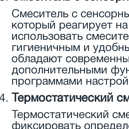
Смеситель с сенсорн
который реагирует на
использовать смесител
гигиеничным и удобн
обладают современны
дополнительными фун
программами настрой
Термостатический с
Термостатический сме
фиксировать определ