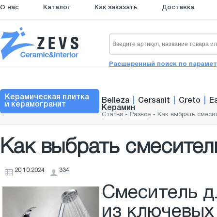
О нас
Каталог
Как заказать
Доставка
Расширенный поиск по параме
Керамическая плитка
Belleza
|
Cersanit
|
Creto
|
E
и керамогранит
Керамин
Статьи
-
Разное
-
Как выбрать смеси
Как выбрать смесител
20.10.2024
334
Смеситель д
из ключевых