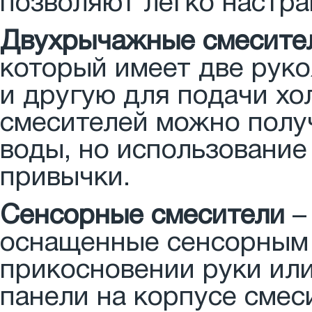
позволяют легко настра
Двухрычажные смесите
который имеет две руко
и другую для подачи х
смесителей можно полу
воды, но использование
привычки.
Сенсорные смесители
–
оснащенные сенсорным 
прикосновении руки или
панели на корпусе смес