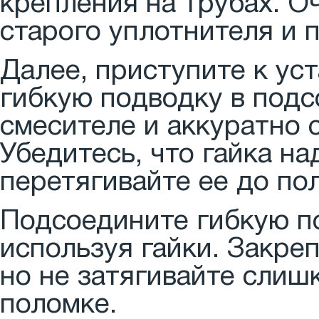
крепления на трубах. О
старого уплотнителя и п
Далее, приступите к ус
гибкую подводку в подс
смесителе и аккуратно 
Убедитесь, что гайка на
перетягивайте ее до по
Подсоедините гибкую п
используя гайки. Закре
но не затягивайте слиш
поломке.