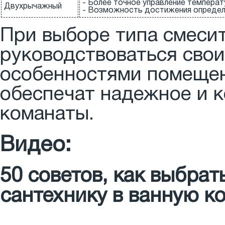
- Более точное управление температ
Двухрычажный
- Возможность достижения определ
При выборе типа смесит
руководствоваться сво
особенностями помещен
обеспечат надежное и 
команаты.
Видео:
50 советов, как выб
сантехнику в ванную к