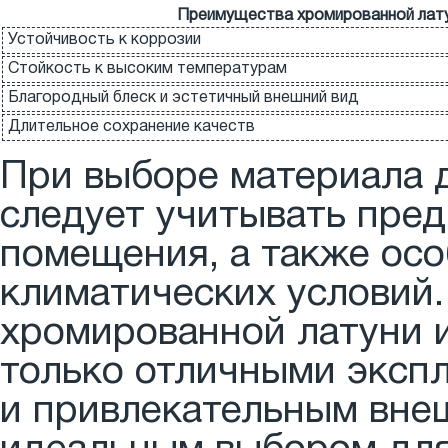
Преимущества хромированной лат
Устойчивость к коррозии
Стойкость к высоким температурам
Благородный блеск и эстетичный внешний вид
Длительное сохранение качеств
При выборе материала 
следует учитывать пре
помещения, а также осо
климатических условий.
хромированной латуни 
только отличными эксп
и привлекательным внеш