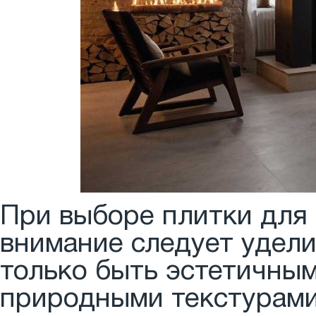
При выборе плитки для 
внимание следует удел
только быть эстетичным
природными текстурами