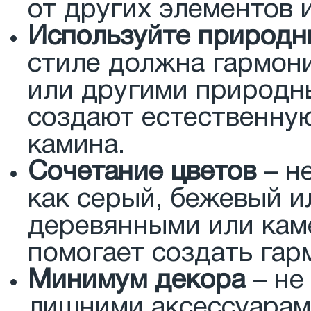
от других элементов 
Используйте природн
стиле должна гармони
или другими природн
создают естественну
камина.
Сочетание цветов
– н
как серый, бежевый и
деревянными или кам
помогает создать гар
Минимум декора
– не
лишними аксессуарам