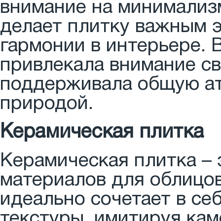
внимание на минимализм
делает плитку важным э
гармонии в интерьере. 
привлекала внимание св
поддерживала общую ат
природой.
Керамическая плитка
Керамическая плитка – 
материалов для облицов
идеально сочетает в се
текстуры, имитируя кам