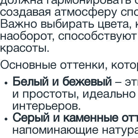
должна гармонировать 
создавая атмосферу сп
Важно выбирать цвета, 
наоборот, способствую
красоты.
Основные оттенки, кото
Белый и бежевый
– эт
и простоты, идеальн
интерьеров.
Серый и каменные от
напоминающие натура