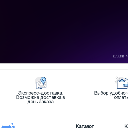
Экспресс-доставка.
Выбор удобног
Возможна доставка в
оплат
день заказа
Каталог
К