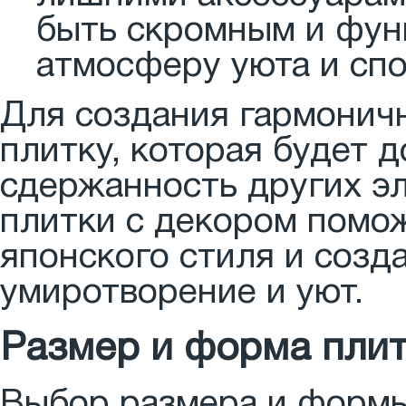
быть скромным и фу
атмосферу уюта и спо
Для создания гармонич
плитку, которая будет 
сдержанность других э
плитки с декором помо
японского стиля и созд
умиротворение и уют.
Размер и форма плит
Выбор размера и формы