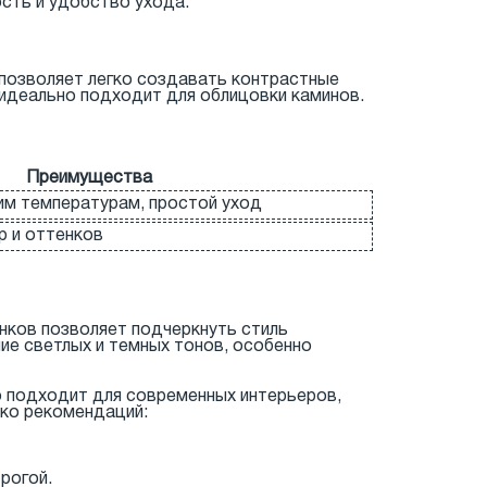
сть и удобство ухода.
 позволяет легко создавать контрастные
 идеально подходит для облицовки каминов.
Преимущества
им температурам, простой уход
 и оттенков
нков позволяет подчеркнуть стиль
ние светлых и темных тонов, особенно
но подходит для современных интерьеров,
ько рекомендаций:
рогой.