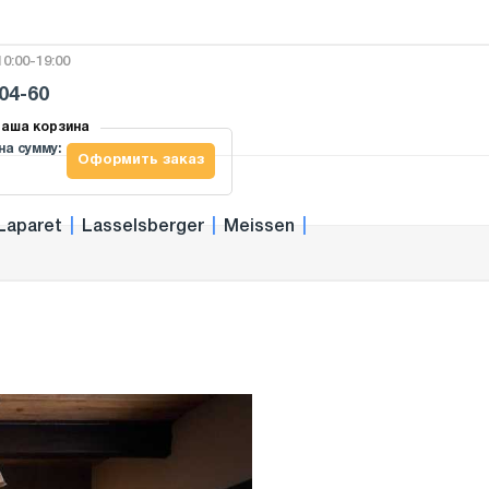
0:00-19:00
-04-60
аша корзина
на сумму:
Оформить заказ
Laparet
|
Lasselsberger
|
Meissen
|