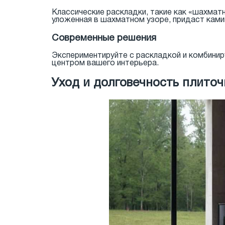
Классические раскладки, такие как «шахматн
уложенная в шахматном узоре, придаст камин
Современные решения
Экспериментируйте с раскладкой и комбинир
центром вашего интерьера.
Уход и долговечность плито