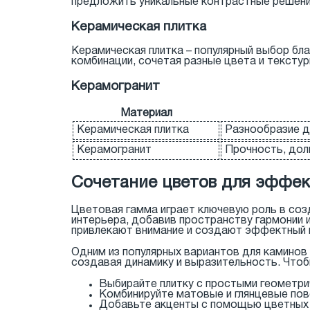
предложить уникальные контрастные решения
Керамическая плитка
Керамическая плитка – популярный выбор бл
комбинации, сочетая разные цвета и тексту
Керамогранит
Материал
Керамическая плитка
Разнообразие д
Керамогранит
Прочность, дол
Сочетание цветов для эффек
Цветовая гамма играет ключевую роль в соз
интерьера, добавив пространству гармонии и
привлекают внимание и создают эффектный в
Одним из популярных вариантов для каминов
создавая динамику и выразительность. Чтоб
Выбирайте плитку с простыми геометри
Комбинируйте матовые и глянцевые пов
Добавьте акценты с помощью цветных э