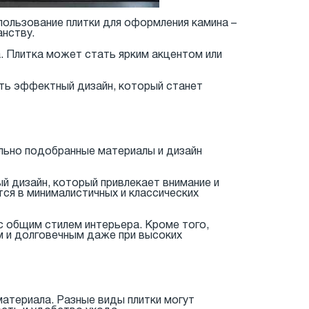
ользование плитки для оформления камина –
анству.
. Плитка может стать ярким акцентом или
ать эффектный дизайн, который станет
ильно подобранные материалы и дизайн
й дизайн, который привлекает внимание и
ся в минималистичных и классических
с общим стилем интерьера. Кроме того,
м и долговечным даже при высоких
материала. Разные виды плитки могут