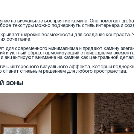
яние на визуальное восприятие камина. Она помогает доба
боре текстуры можно подчеркнуть стиль интерьера и созд
ткрывает широкие возможности для создания контраста. 
их сочетание:
ят для современного минимализма и придают камину элега
й и уютный образ, гармонирующий с природными элемента
и акцентируют внимание на камине как центральной детал
ичь интересного визуального эффекта, который подчеркн
р станет стильным решением для любого пространства.
й зоны