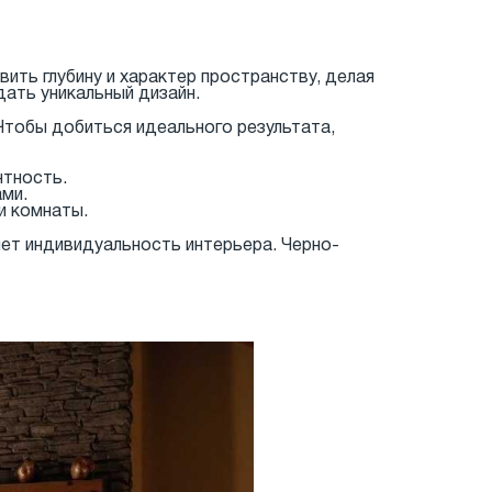
вить глубину и характер пространству, делая
ать уникальный дизайн.
Чтобы добиться идеального результата,
нтность.
ми.
и комнаты.
ет индивидуальность интерьера. Черно-