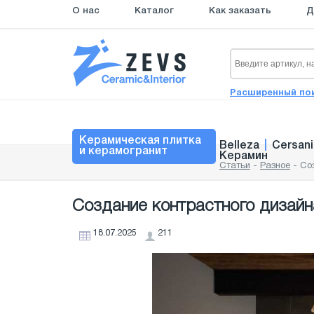
О нас
Каталог
Как заказать
Д
Расширенный по
Керамическая плитка
Belleza
|
Cersani
и керамогранит
Керамин
Статьи
-
Разное
-
Со
Создание контрастного дизайн
18.07.2025
211