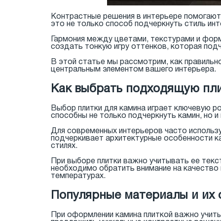
Контрастные решения в интерьере помогают
это не только способ подчеркнуть стиль ин
Гармония между цветами, текстурами и форм
создать тонкую игру оттенков, которая под
В этой статье мы рассмотрим, как правильн
центральным элементом вашего интерьера.
Как выбрать подходящую пл
Выбор плитки для камина играет ключевую р
способны не только подчеркнуть камин, но и
Для современных интерьеров часто использу
подчеркивает архитектурные особенности к
стилях.
При выборе плитки важно учитывать ее текс
необходимо обратить внимание на качество
температурах.
Популярные материалы и их 
При оформлении камина плиткой важно учитыв