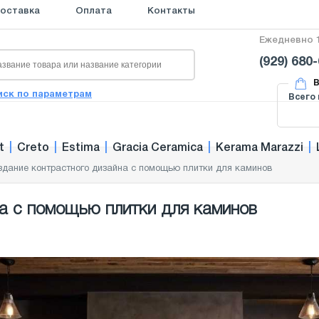
оставка
Оплата
Контакты
Ежедневно 1
(929) 680
В
иск по параметрам
Всего 
t
|
Creto
|
Estima
|
Gracia Ceramica
|
Kerama Marazzi
|
здание контрастного дизайна с помощью плитки для каминов
а с помощью плитки для каминов