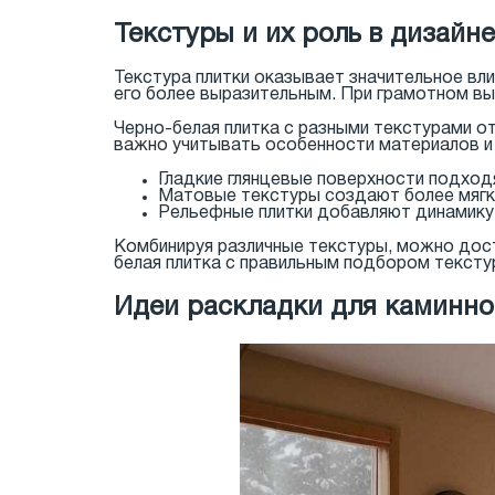
Текстуры и их роль в дизайне
Текстура плитки оказывает значительное вли
его более выразительным. При грамотном вы
Черно-белая плитка с разными текстурами о
важно учитывать особенности материалов и 
Гладкие глянцевые поверхности подход
Матовые текстуры создают более мягки
Рельефные плитки добавляют динамику 
Комбинируя различные текстуры, можно дост
белая плитка с правильным подбором тексту
Идеи раскладки для каминно