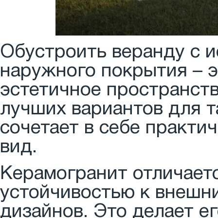
Обустроить веранду с 
наружного покрытия – э
эстетичное пространств
лучших вариантов для т
сочетает в себе практи
вид.
Керамогранит отличает
устойчивостью к внешн
дизайнов. Это делает е