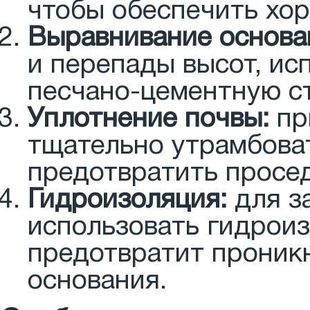
чтобы обеспечить хо
Выравнивание основа
и перепады высот, ис
песчано-цементную с
Уплотнение почвы:
пр
тщательно утрамбоват
предотвратить просе
Гидроизоляция:
для з
использовать гидрои
предотвратит проник
основания.