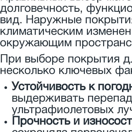
долговечность, функци
вид. Наружные покрыти
климатическим изменен
окружающим пространс
При выборе покрытия д
несколько ключевых фа
Устойчивость к погод
выдерживать перепады
ультрафиолетовых лу
Прочность и износост