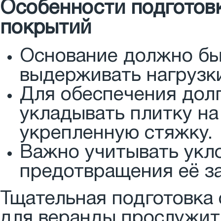
Особенности подготов
покрытий
Основание должно бы
выдерживать нагрузки
Для обеспечения дол
укладывать плитку на
укрепленную стяжку.
Важно учитывать укл
предотвращения её за
Тщательная подготовка 
для веранды прослужит 