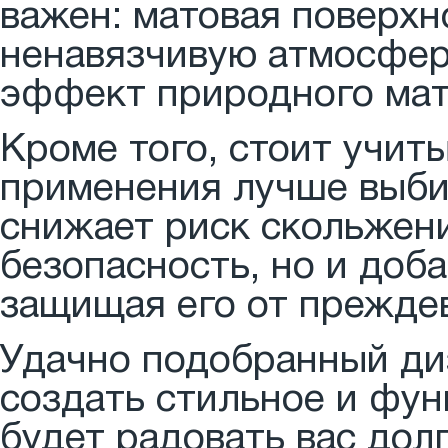
важен: матовая поверхн
ненавязчивую атмосферу
эффект природного мат
Кроме того, стоит учит
применения лучше выбир
снижает риск скольжени
безопасность, но и доб
защищая его от прежде
Удачно подобранный диз
создать стильное и фун
будет радовать вас долг