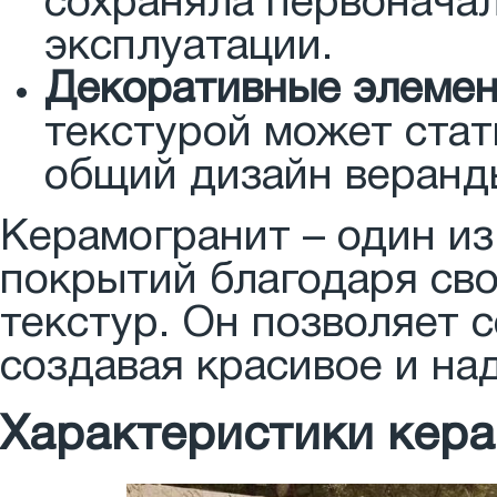
сохраняла первонача
эксплуатации.
Декоративные элемен
текстурой может стат
общий дизайн веранд
Керамогранит – один и
покрытий благодаря св
текстур. Он позволяет с
создавая красивое и на
Характеристики кера