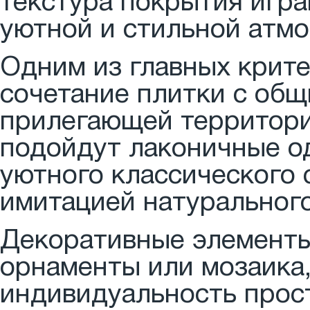
текстура покрытия игра
уютной и стильной атм
Одним из главных крите
сочетание плитки с об
прилегающей территори
подойдут лаконичные о
уютного классического 
имитацией натурального
Декоративные элементы,
орнаменты или мозаика,
индивидуальность прос