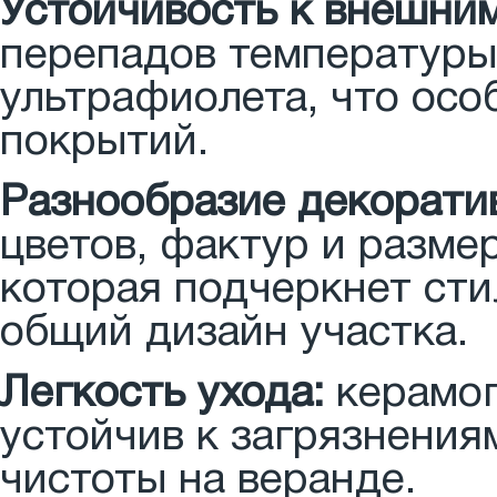
Устойчивость к внешни
перепадов температуры
ультрафиолета, что ос
покрытий.
Разнообразие декорати
цветов, фактур и разме
которая подчеркнет сти
общий дизайн участка.
Легкость ухода:
керамог
устойчив к загрязнения
чистоты на веранде.