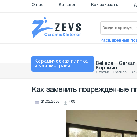
О нас
Каталог
Как заказать
Д
Расширенный по
Керамическая плитка
Belleza
|
Cersani
и керамогранит
Керамин
Статьи
-
Разное
-
Ка
Как заменить поврежденные пл
21.02.2025
408