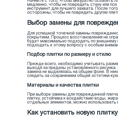
Начните с того, чтобы аккуратно ослабить п
медленно, чтобы не повредить стену или пол
инструмент для лучшего захвата. После того
осторожны, чтобы не повредить другие плит
Выбор замены для поврежде
Для успешной точечной замены поврежденной
покрытием. Процесс восстановления не огра
будет максимально подходить по внешнему 
подходить к этому вопросу с особым внима
Подбор плитки по размеру и стилю
Прежде всего, необходимо учитывать размер
выходя за пределы установленного рисунка. 
замена не выделялась на общем фоне. В нек
следить за сохранением общей эстетики кухн
Материалы и качества плитки
При выборе замены для поврежденной плитки
плитку, устойчива к воздействию воды, жира
отдельных элементов, можно использовать 
Как установить новую плитк