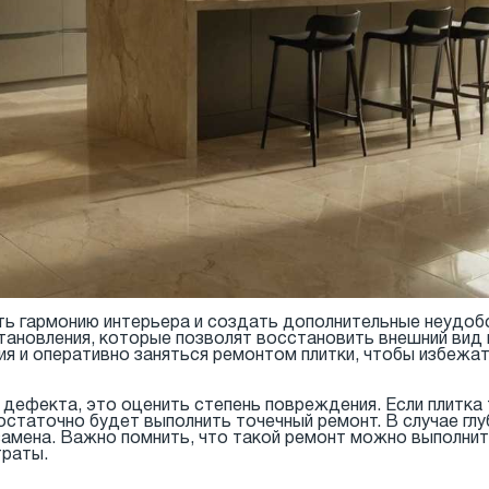
ь гармонию интерьера и создать дополнительные неудобст
ановления, которые позволят восстановить внешний вид 
я и оперативно заняться ремонтом плитки, чтобы избежа
дефекта, это оценить степень повреждения. Если плитка 
достаточно будет выполнить точечный ремонт. В случае глу
амена. Важно помнить, что такой ремонт можно выполнит
траты.