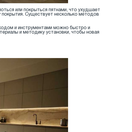
лоться или покрыться пятнами, что ухудшает
жу покрытия. Существует несколько методов
ходом и инструментами можно быстро и
ериалы и методику установки, чтобы новая