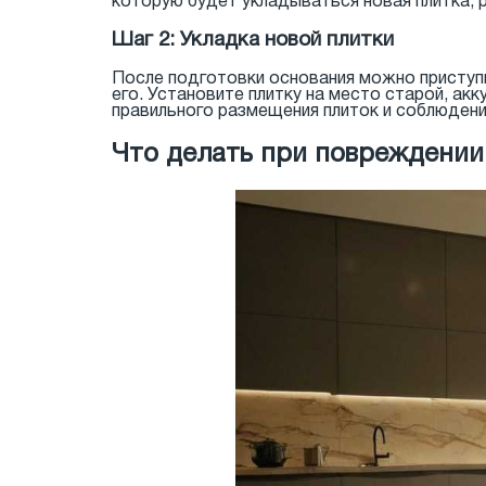
которую будет укладываться новая плитка, р
Шаг 2: Укладка новой плитки
После подготовки основания можно приступи
его. Установите плитку на место старой, ак
правильного размещения плиток и соблюдени
Что делать при повреждении