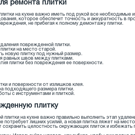
ля ремонта плитки
плитки на кухне важно иметь под рукой все необходимые 
вания, которое обеспечит точность и аккуратность в пр
вреждения, не прибегая к полному демонтажу плитки.
удаления поврежденной плитки.
 плитки на место старой.
ь новую плитку под нужный размер.
я равных швов между плитками.
атия плитки без повреждения ее поверхности.
итки и поверхности от излишков клея.
ра подходящего размера плитки.
боты с инструментами и плиткой.
ежденную плитку
 плитки на кухне важно правильно выполнить этап удален
е потребует лишних усилий, а новая плитка ляжет на мест
т сохранить целостность окружающих плиток и избежать 