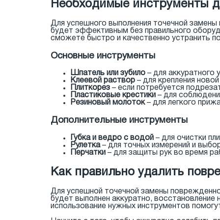
Необходимые инструменты д
Для успешного выполнения точечной замены 
будет эффективным без правильного оборудо
сможете быстро и качественно устранить по
Основные инструменты
Шпатель или зубило
– для аккуратного 
Клеевой раствор
– для крепления новой
Плиткорез
– если потребуется подрезат
Пластиковые крестики
– для соблюдени
Резиновый молоток
– для легкого приж
Дополнительные инструменты
Губка и ведро с водой
– для очистки пл
Рулетка
– для точных измерений и выбо
Перчатки
– для защиты рук во время ра
Как правильно удалить повр
Для успешной точечной замены поврежденной
будет выполнен аккуратно, восстановление н
использование нужных инструментов помогу