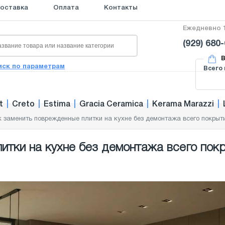
оставка
Оплата
Контакты
Ежедневно 1
(929) 680
В
иск по параметрам
Всего 
t
|
Creto
|
Estima
|
Gracia Ceramica
|
Kerama Marazzi
|
к заменить поврежденные плитки на кухне без демонтажа всего покрыт
итки на кухне без демонтажа всего пок