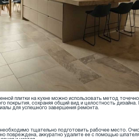
нной плитки на кухне можно использовать метод точечно
о покрытия, сохраняя общий вид и целостность дизайна
иалы для успешного завершения ремонта.
, необходимо тщательно подготовить рабочее место. Очис
льно повреждена, аккуратно удалите ее с помощью шпателя 