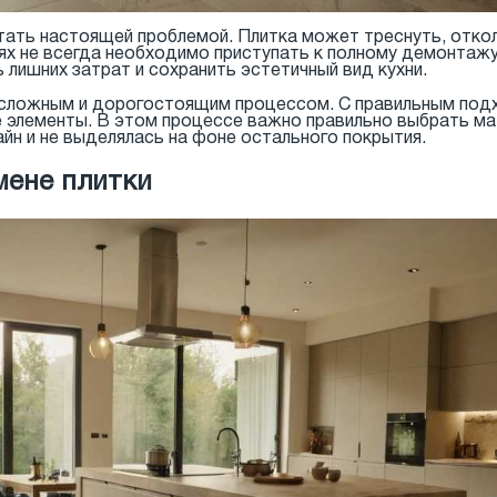
стать настоящей проблемой. Плитка может треснуть, отко
аях не всегда необходимо приступать к полному демонта
лишних затрат и сохранить эстетичный вид кухни.
 сложным и дорогостоящим процессом. С правильным под
элементы. В этом процессе важно правильно выбрать мат
йн и не выделялась на фоне остального покрытия.
мене плитки