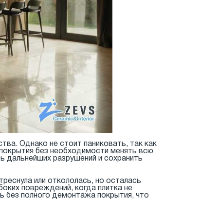
ва. Однако не стоит паниковать, так как
покрытия без необходимости менять всю
ть дальнейших разрушений и сохранить
треснула или откололась, но осталась
боких повреждений, когда плитка не
ь без полного демонтажа покрытия, что