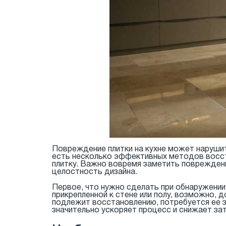
Повреждение плитки на кухне может нарушит
есть несколько эффективных методов восст
плитку. Важно вовремя заметить повреждени
целостность дизайна.
Первое, что нужно сделать при обнаружении 
прикрепленной к стене или полу, возможно, 
подлежит восстановлению, потребуется ее з
значительно ускоряет процесс и снижает за