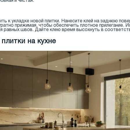
овная и чистая.
ть к укладке новой плитки. Нанесите клей на заднюю пов
куратно прижимая, чтобы обеспечить плотное прилегание. 
я равных швов. Дайте клею время высохнуть в соответств
 плитки на кухне