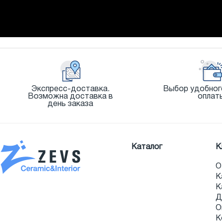
Экспресс-доставка.
Выбор удобног
Возможна доставка в
оплат
день заказа
Каталог
К
О
К
К
Д
О
К