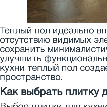
Теплый пол идеально вп
отсутствию видимых эле
сохранить минималисти
улучшить функционально
кухни теплый пол созда
пространство.
Как выбрать плитку д
Выбор плитки для кухни