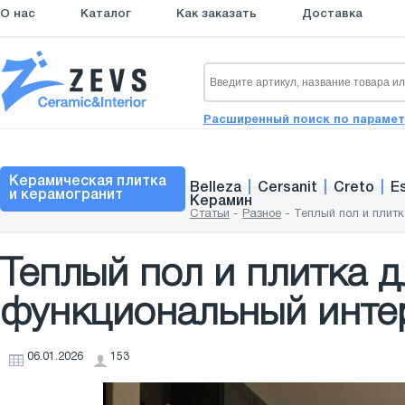
О нас
Каталог
Как заказать
Доставка
Расширенный поиск по параме
Керамическая плитка
Belleza
|
Cersanit
|
Creto
|
E
и керамогранит
Керамин
Статьи
-
Разное
-
Теплый пол и плитк
Теплый пол и плитка дл
функциональный инте
06.01.2026
153