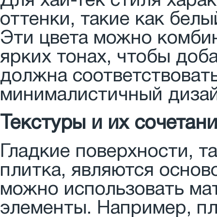
Для хай-тек стиля хара
оттенки, такие как белы
Эти цвета можно комби
ярких тонах, чтобы доб
должна соответствоват
минималистичный дизай
Текстуры и их сочетан
Гладкие поверхности, та
плитка, являются основ
можно использовать ма
элементы. Например, пл