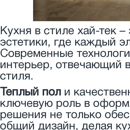
Кухня в стиле хай-тек 
эстетики, где каждый э
Современные технологи
интерьер, отвечающий 
стиля.
Теплый пол
и качествен
ключевую роль в оформл
решения не только обес
общий дизайн, делая ку