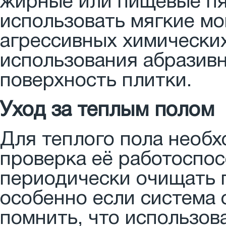
жирные или пищевые пя
использовать мягкие м
агрессивных химически
использования абразивн
поверхность плитки.
Уход за теплым полом
Для теплого пола необ
проверка её работоспо
периодически очищать п
особенно если система 
помнить, что использо