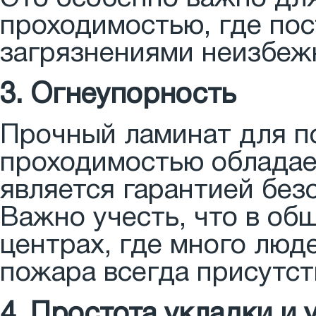
проходимостью, где пос
загрязнениями неизбеж
3. Огнеупорность
Прочный ламинат для 
проходимостью обладае
является гарантией без
Важно учесть, что в об
центрах, где много люд
пожара всегда присутст
4. Простота укладки и 