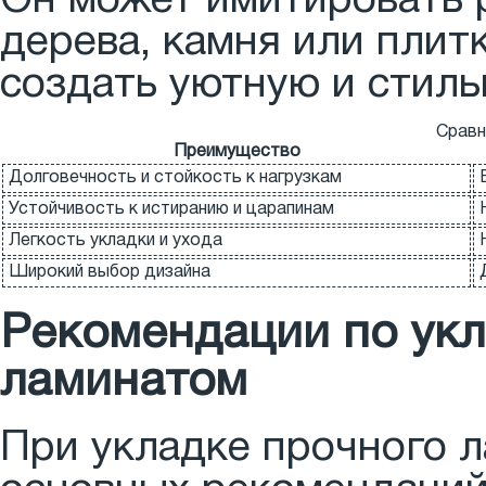
Он может имитировать 
дерева, камня или плитк
создать уютную и стил
Сравн
Преимущество
Долговечность и стойкость к нагрузкам
Устойчивость к истиранию и царапинам
Легкость укладки и ухода
Широкий выбор дизайна
Рекомендации по укл
ламинатом
При укладке прочного 