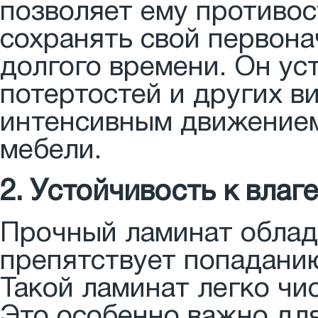
позволяет ему противос
сохранять свой первон
долгого времени. Он ус
потертостей и других в
интенсивным движение
мебели.
2. Устойчивость к влаг
Прочный ламинат облад
препятствует попаданию 
Такой ламинат легко чи
Это особенно важно дл