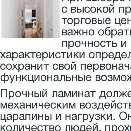
с высокой п
торговые це
важно обрат
прочность и
характеристики определ
сохранит свой первона
функциональные возмо
Прочный ламинат долже
механическим воздейств
царапины и нагрузки. 
количество людей, про