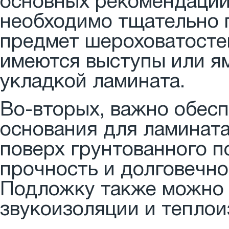
основных рекомендаций
необходимо тщательно 
предмет шероховатостей
имеются выступы или я
укладкой ламината.
Во-вторых, важно обес
основания для ламинат
поверх грунтованного п
прочность и долговечно
Подложку также можно 
звукоизоляции и тепло