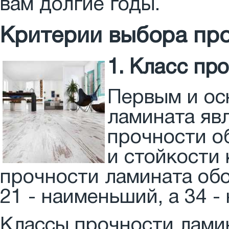
вам долгие годы.
Критерии выбора пр
1. Класс пр
Первым и ос
ламината явл
прочности о
и стойкости
прочности ламината обо
21 - наименьший, а 34 -
Классы прочности лами