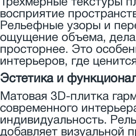
Трехмерные текстуры п
восприятие пространств
Рельефные узоры и пере
ощущение объема, дела
просторнее. Это особе
интерьеров, где ценитс
Эстетика и функциона
Матовая 3D-плитка гар
современного интерьера
индивидуальность. Рель
добавляет визуальной п