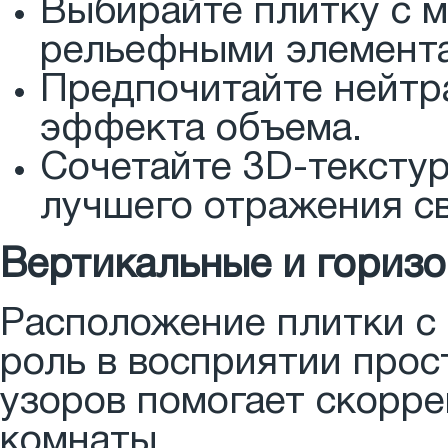
Выбирайте плитку с 
рельефными элемент
Предпочитайте нейтр
эффекта объема.
Сочетайте 3D-тексту
лучшего отражения св
Вертикальные и гориз
Расположение плитки с
роль в восприятии прос
узоров помогает скорре
комнаты.