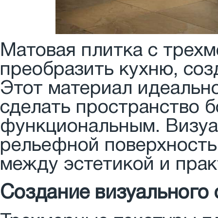
Матовая плитка с трех
преобразить кухню, соз
Этот материал идеально
сделать пространство 
функциональным. Визу
рельефной поверхность
между эстетикой и пра
Создание визуального