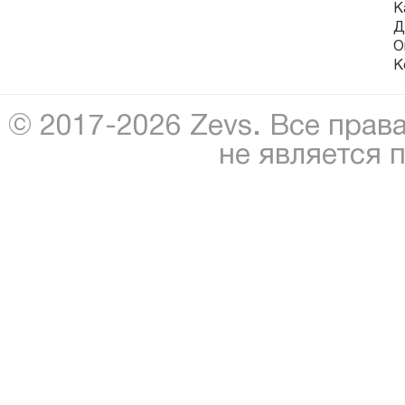
К
Д
О
К
© 2017-2026 Zevs. Все прав
не является 