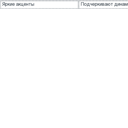
Яркие акценты
Подчеркивают динами