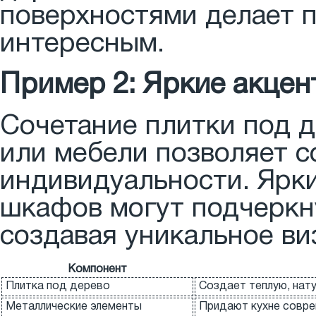
поверхностями делает 
интересным.
Пример 2: Яркие акцен
Сочетание плитки под д
или мебели позволяет с
индивидуальности. Ярки
шкафов могут подчеркн
создавая уникальное ви
Компонент
Плитка под дерево
Создает теплую, нат
Металлические элементы
Придают кухне совре