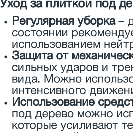
Уход за плиткой под д
Регулярная уборка
– 
состоянии рекомендуе
использованием нейт
Защита от механичес
сильных ударов и тре
вида. Можно использо
интенсивного движен
Использование средст
под дерево можно исп
которые усиливают т