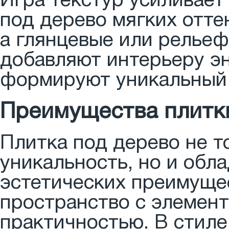
Игра текстур усиливает
под дерево мягких отте
а глянцевые или релье
добавляют интерьеру эн
формируют уникальный
Преимущества плитки
Плитка под дерево не т
уникальность, но и обл
эстетических преимущес
пространство с элемент
практичностью. В стил