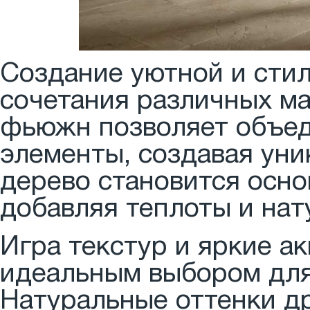
Создание уютной и стил
сочетания различных ма
фьюжн позволяет объед
элементы, создавая уни
дерево становится осно
добавляя теплоты и нат
Игра текстур и яркие а
идеальным выбором для 
Натуральные оттенки д