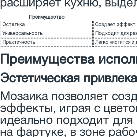
расширяет кухню, выде
Преимущество
Эстетика
Создает эффект д
Универсальность
Подходит для раз
Практичность
Легко чистится и
Преимущества исполь
Эстетическая привлека
Мозаика позволяет соз
эффекты, играя с цвето
идеально подходит для 
на фартуке, в зоне рабо