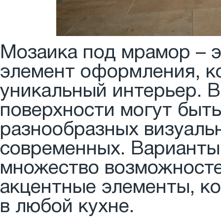
Мозаика под мрамор – 
элемент оформления, к
уникальный интерьер. В
поверхности могут быть
разнообразных визуаль
современных. Варианты
множество возможносте
акцентные элементы, к
в любой кухне.