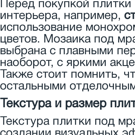
Перед покупкой плитки
интерьера, например,
с
использование монохро
цветов. Мозаика под мр
выбрана с плавными пе
наоборот, с яркими акц
Также стоит помнить, ч
остальными отделочным
Текстура и размер пли
Текстура плитки под мр
создании визуальных эф