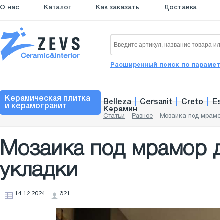
О нас
Каталог
Как заказать
Доставка
Расширенный поиск по параме
Керамическая плитка
Belleza
|
Cersanit
|
Creto
|
E
и керамогранит
Керамин
Статьи
-
Разное
-
Мозаика под мрамо
Мозаика под мрамор д
укладки
14.12.2024
321