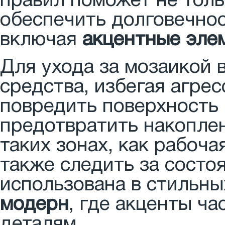
правил поможет не толь
обеспечить долговечнос
включая
акцентные эле
Для ухода за мозаикой
средства, избегая агре
повредить поверхность 
предотвратить накоплен
таких зонах, как рабоч
также следить за состо
использована в стильны
модерн
, где акценты ч
деталям.