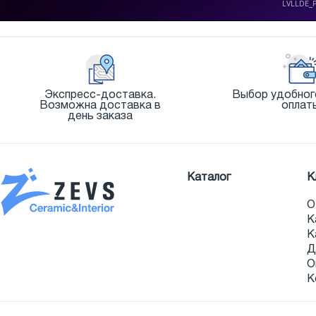
Экспресс-доставка.
Выбор удобног
Возможна доставка в
оплат
день заказа
Каталог
К
О
К
К
Д
О
К