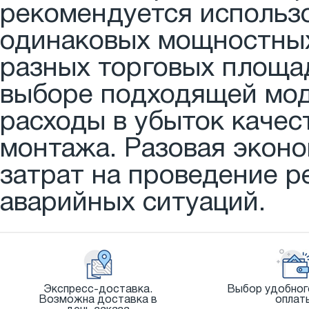
рекомендуется использо
одинаковых мощностных
разных торговых площад
выборе подходящей мод
расходы в убыток качес
монтажа. Разовая экон
затрат на проведение р
аварийных ситуаций.
Экспресс-доставка.
Выбор удобног
Возможна доставка в
оплат