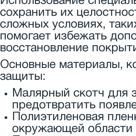
Использование специал
сохранить их целостнос
сложных условиях, таки
помогает избежать допо
восстановление покрыт
Основные материалы, к
защиты:
Малярный скотч для з
предотвратить появле
Полиэтиленовая пленк
окружающей области 