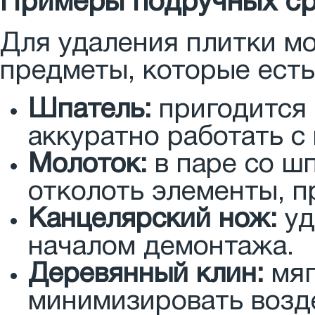
Примеры подручных ср
Для удаления плитки м
предметы, которые есть
Шпатель:
пригодится 
аккуратно работать с
Молоток:
в паре со ш
отколоть элементы, п
Канцелярский нож:
уд
началом демонтажа.
Деревянный клин:
мяг
минимизировать возде