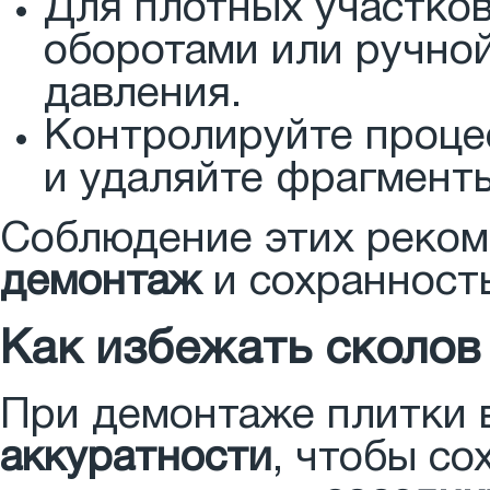
Для плотных участко
оборотами или ручной
давления.
Контролируйте процес
и удаляйте фрагменты
Соблюдение этих реком
демонтаж
и сохранност
Как избежать сколов
При демонтаже плитки 
аккуратности
, чтобы со