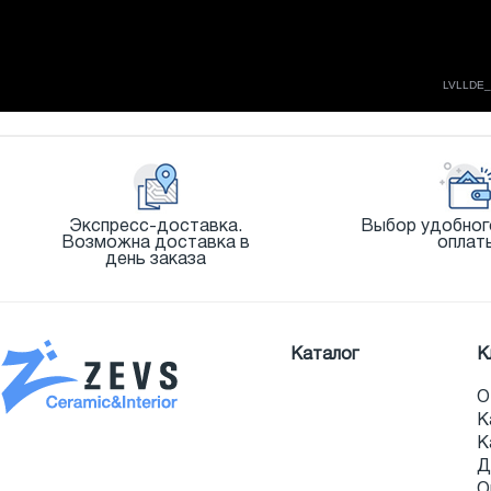
Экспресс-доставка.
Выбор удобног
Возможна доставка в
оплат
день заказа
Каталог
К
О
К
К
Д
О