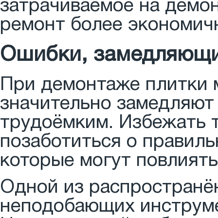
затрачиваемое на демон
ремонт более экономич
Ошибки, замедляющи
При демонтаже плитки 
значительно замедляют 
трудоёмким. Избежать т
позаботиться о правиль
которые могут повлиять
Одной из распространё
неподобающих инструме