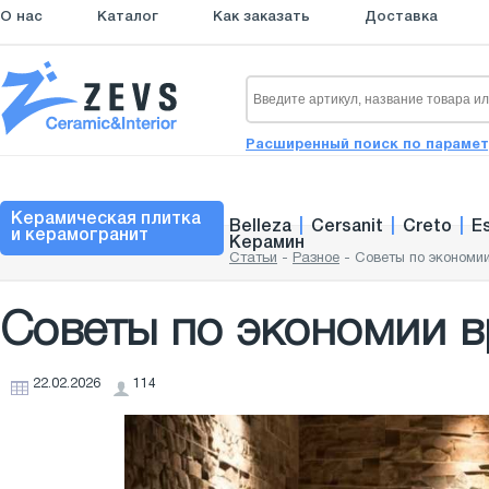
О нас
Каталог
Как заказать
Доставка
Расширенный поиск по параме
Керамическая плитка
Belleza
|
Cersanit
|
Creto
|
E
и керамогранит
Керамин
Статьи
-
Разное
-
Советы по экономи
Советы по экономии в
22.02.2026
114