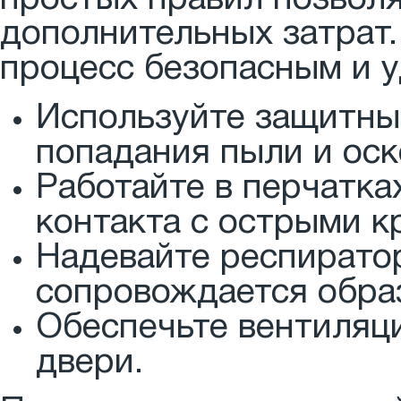
простых правил позволя
дополнительных затрат.
процесс безопасным и 
Используйте защитны
попадания пыли и оско
Работайте в перчатка
контакта с острыми к
Надевайте респиратор
сопровождается обра
Обеспечьте вентиляц
двери.