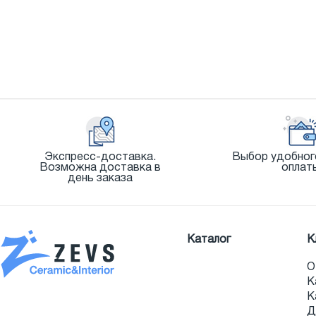
Экспресс-доставка.
Выбор удобног
Возможна доставка в
оплат
день заказа
Каталог
К
О
К
К
Д