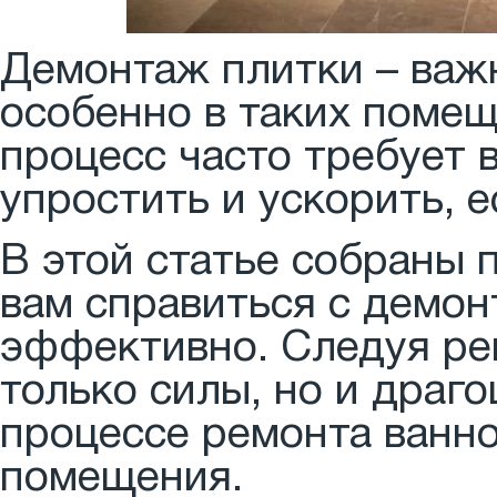
Демонтаж плитки – важн
особенно в таких помещ
процесс часто требует 
упростить и ускорить, е
В этой статье собраны
вам справиться с демо
эффективно. Следуя ре
только силы, но и драго
процессе ремонта ванно
помещения.