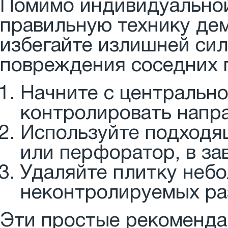
Помимо индивидуальной
правильную технику дем
избегайте излишней си
повреждения соседних 
Начните с центрально
контролировать напра
Используйте подходя
или перфоратор, в за
Удаляйте плитку неб
неконтролируемых ра
Эти простые рекоменда