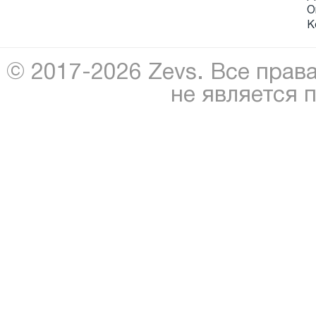
О
К
© 2017-2026 Zevs. Все прав
не является 