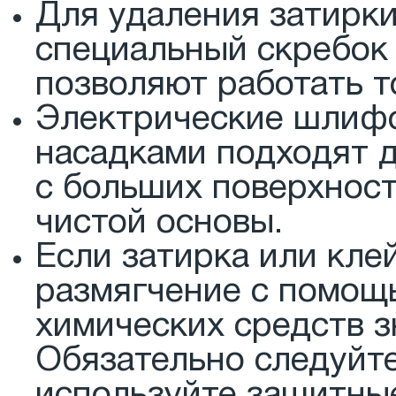
Для удаления затирк
специальный скребок 
позволяют работать т
Электрические шлиф
насадками подходят д
с больших поверхност
чистой основы.
Если затирка или кле
размягчение с помощ
химических средств з
Обязательно следуйт
используйте защитные