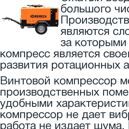
большого чи
Производств
являются сл
за которыми
компресс является свое
развития ротационных а
Винтовой компрессор м
производственных поме
удобными характеристи
компрессор не дает виб
работа не издает шума.