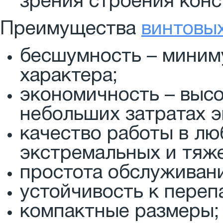
зрения строения конс
Преимущества
винтовы
бесшумность – миним
характера;
экономичность – выс
небольших затратах э
качество работы в лю
экстремальных и тяж
простота обслуживани
устойчивость к переп
компактные размеры;