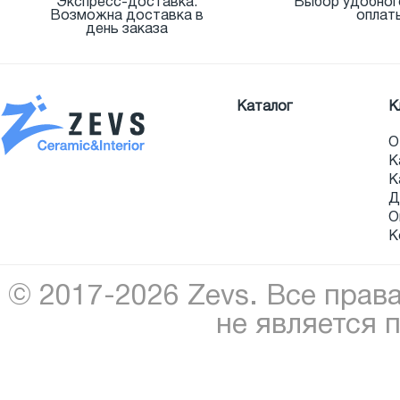
Экспресс-доставка.
Выбор удобног
Возможна доставка в
оплат
день заказа
Каталог
К
О
К
К
Д
О
К
© 2017-2026 Zevs. Все прав
не является 