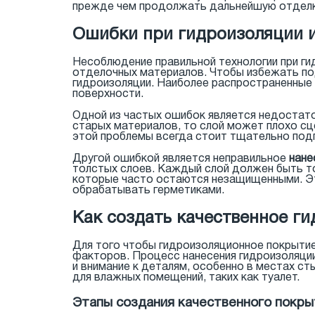
прежде чем продолжать дальнейшую отделк
Ошибки при гидроизоляции и
Несоблюдение правильной технологии при ги
отделочных материалов. Чтобы избежать по
гидроизоляции. Наиболее распространенные 
поверхности.
Одной из частых ошибок является недостат
старых материалов, то слой может плохо сц
этой проблемы всегда стоит тщательно подг
Другой ошибкой является неправильное
нане
толстых слоев. Каждый слой должен быть то
которые часто остаются незащищенными. Эт
обрабатывать герметиками.
Как создать качественное г
Для того чтобы гидроизоляционное покрыти
факторов. Процесс нанесения гидроизоляции
и внимание к деталям, особенно в местах с
для влажных помещений, таких как туалет.
Этапы создания качественного покры