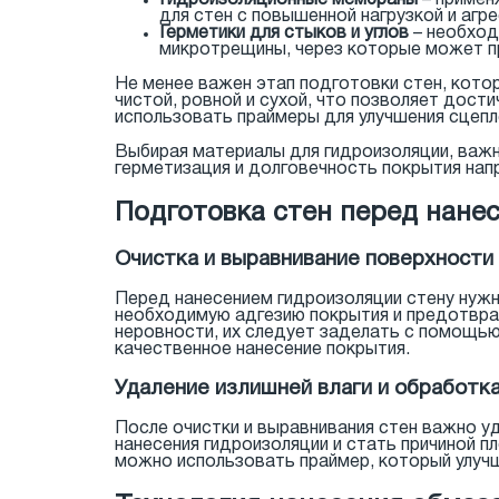
Гидроизоляционные мембраны
– примен
для стен с повышенной нагрузкой и агр
Герметики для стыков и углов
– необход
микротрещины, через которые может пр
Не менее важен этап подготовки стен, кото
чистой, ровной и сухой, что позволяет дост
использовать праймеры для улучшения сцепл
Выбирая материалы для гидроизоляции, важн
герметизация и долговечность покрытия нап
Подготовка стен перед нане
Очистка и выравнивание поверхности
Перед нанесением гидроизоляции стену нужн
необходимую адгезию покрытия и предотврат
неровности, их следует заделать с помощью
качественное нанесение покрытия.
Удаление излишней влаги и обработка
После очистки и выравнивания стен важно у
нанесения гидроизоляции и стать причиной 
можно использовать праймер, который улучш