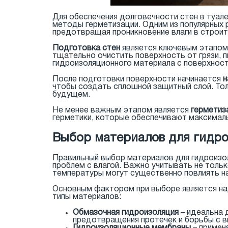
Для обеспечения долговечности стен в туал
методы герметизации. Одним из популярных 
предотвращая проникновение влаги в строи
Подготовка стен
является ключевым этапом 
тщательно очистить поверхность от грязи, п
гидроизоляционного материала с поверхност
После подготовки поверхности начинается
н
чтобы создать сплошной защитный слой. То
будущем.
Не менее важным этапом является
герметиз
герметики, которые обеспечивают максимал
Выбор материалов для гидро
Правильный выбор материалов для гидроизол
проблем с влагой. Важно учитывать не толь
температуры могут существенно повлиять на
Основным фактором при выборе является на
типы материалов:
Обмазочная гидроизоляция
– идеальна 
предотвращения протечек и борьбы с 