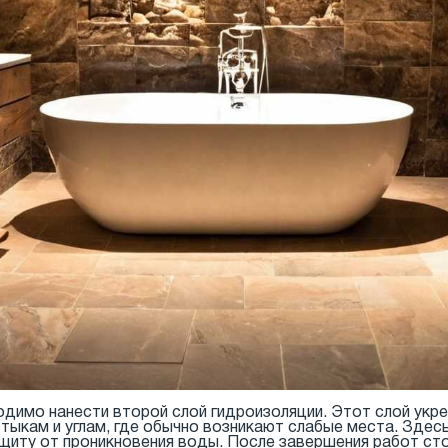
одимо нанести второй слой гидроизоляции. Этот слой укр
тыкам и углам, где обычно возникают слабые места. Здес
щиту от проникновения воды. После завершения работ ст