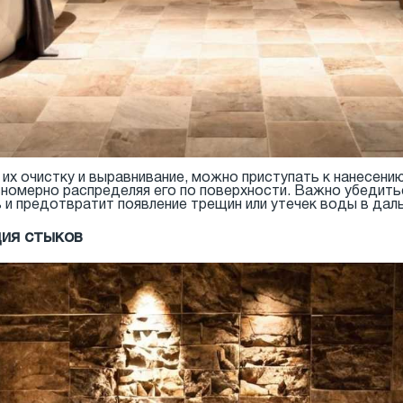
их очистку и выравнивание, можно приступать к нанесени
вномерно распределяя его по поверхности. Важно убедить
 и предотвратит появление трещин или утечек воды в дал
ция стыков