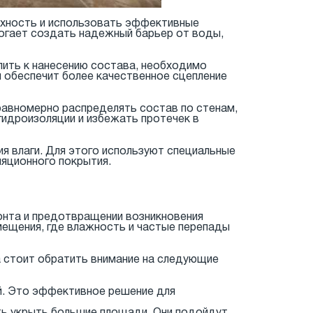
ерхность и использовать эффективные
могает создать надежный барьер от воды,
пить к нанесению состава, необходимо
и обеспечит более качественное сцепление
равномерно распределять состав по стенам,
идроизоляции и избежать протечек в
ия влаги. Для этого используют специальные
яционного покрытия.
онта и предотвращении возникновения
мещения, где влажность и частые перепады
а стоит обратить внимание на следующие
ой. Это эффективное решение для