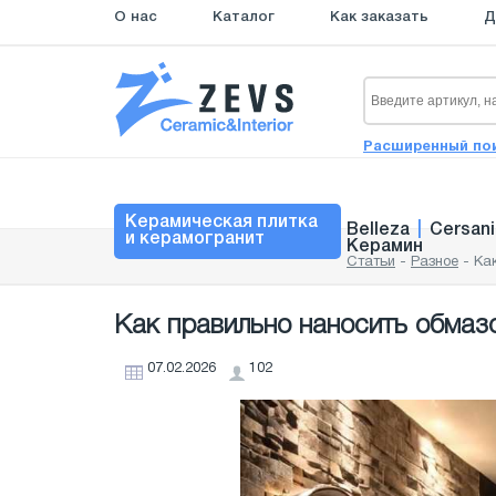
О нас
Каталог
Как заказать
Д
Расширенный по
Керамическая плитка
Belleza
|
Cersani
и керамогранит
Керамин
Статьи
-
Разное
-
Ка
Как правильно наносить обмаз
07.02.2026
102