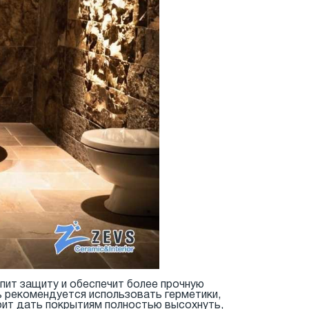
епит защиту и обеспечит более прочную
ь рекомендуется использовать герметики,
оит дать покрытиям полностью высохнуть,