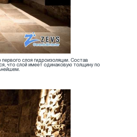
ю первого слоя гидроизоляции. Состав
ся, что слой имеет одинаковую толщину по
ьнейшем.