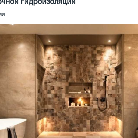
очной гидроизоляции
ии