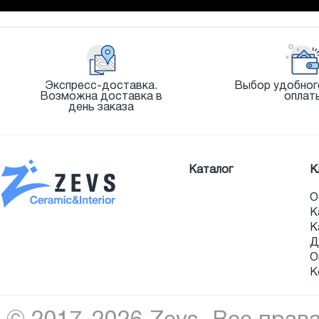
Экспресс-доставка.
Выбор удобног
Возможна доставка в
оплат
день заказа
Каталог
К
О
К
К
Д
О
К