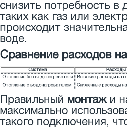
снизить потребность в 
таких как газ или элект
происходит значительна
воде.
Сравнение расходов на
Система
Расходы 
Отопление без водонагревателя
Высокие расходы на от
Отопление с водонагревателем
Сниженные расходы на 
Правильный
монтаж
и н
максимально использов
такого подключения, чт