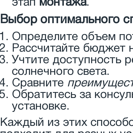
этап
монтажа
.
Выбор оптимального с
Определите объем по
Рассчитайте бюджет н
Учтите доступность р
солнечного света.
Сравните
преимущест
Обратитесь за консул
установке.
Каждый из этих способо