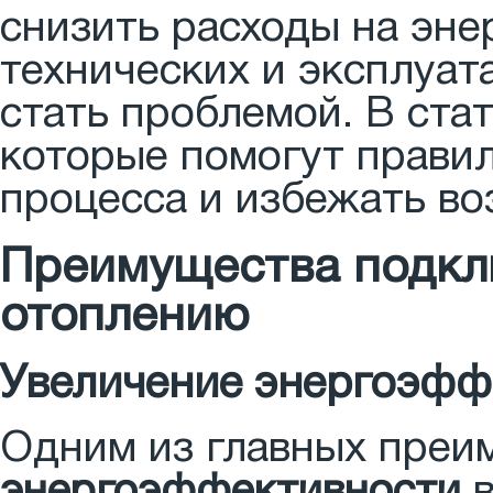
снизить расходы на эне
технических и эксплуат
стать проблемой. В ста
которые помогут правил
процесса и избежать в
Преимущества подкл
отоплению
Увеличение энергоэфф
Одним из главных преи
энергоэффективности
в