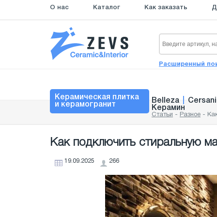
О нас
Каталог
Как заказать
Д
Расширенный по
Керамическая плитка
Belleza
|
Cersani
и керамогранит
Керамин
Статьи
-
Разное
-
Ка
Как подключить стиральную м
19.09.2025
266