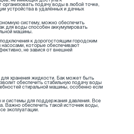
ев, не имеющих доступа к
т организовать подачу воды в любой точке,
ии устройства в удалённых и дачных
тономную систему, можно обеспечить
Бак для воды способен аккумулировать
льной машины.
т подключения к дорогостоящим городским
и насосами, которые обеспечивают
ективно, не завися от внешней
 для хранения жидкости. Бак может быть
озволит обеспечить стабильную подачу воды
ебностей стиральной машины, особенно если
 и системы для поддержания давления. Все
а. Важно обеспечить такой источник воды,
се эксплуатации.