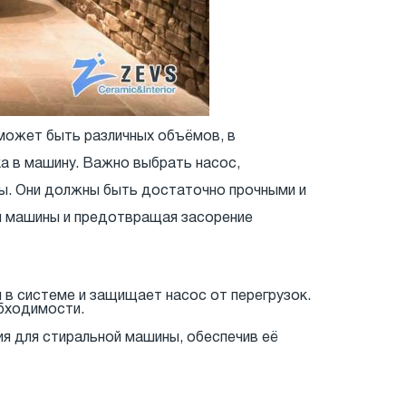
 может быть различных объёмов, в
а в машину. Важно выбрать насос,
ны. Они должны быть достаточно прочными и
ой машины и предотвращая засорение
в системе и защищает насос от перегрузок.
обходимости.
 для стиральной машины, обеспечив её