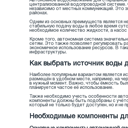
Автономное водоснабжение для стиральной
централизованной водопроводной системе. С
независимо от местных коммуникаций. Это з
районах.
Одним из основных преимуществ является н
стабильную подачу воды в любое время суто
необходимое количество жидкости, а насос
Кроме того, автономная система значительн
сетям. Это также позволяет регулировать р
экономичное использование ресурсов. В так
инфраструктуры.
Как выбрать источник воды 
Наиболее популярным вариантом является и
размещён в удобном месте, например, на че
в нужный момент. Важно, чтобы ёмкость бы
планируется частое её использование.
Также необходимо учесть особенности авто
компоненты должны быть подобраны с учёто
который не только будет доступен, но и не 
Необходимые компоненты дл