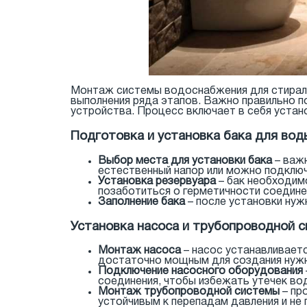
Монтаж системы водоснабжения для стирал
выполнения ряда этапов. Важно правильно п
устройства. Процесс включает в себя устан
Подготовка и установка бака для вод
Выбор места для установки бака
– важн
естественный напор или можно подключ
Установка резервуара
– бак необходим
позаботиться о герметичности соедине
Заполнение бака
– после установки нуж
Установка насоса и трубопроводной 
Монтаж насоса
– насос устанавливаетс
достаточно мощным для создания нужн
Подключение насосного оборудования
соединения, чтобы избежать утечек вод
Монтаж трубопроводной системы
– пр
устойчивым к перепадам давления и не