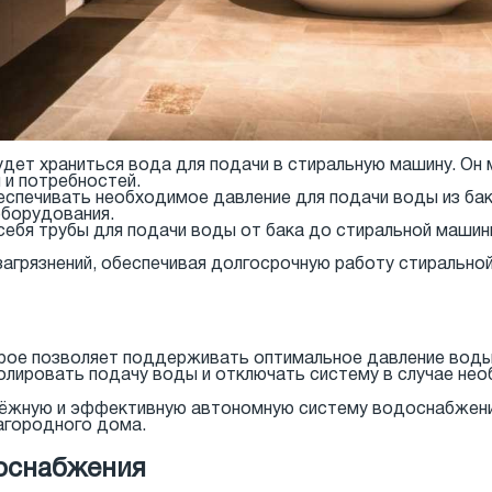
удет храниться вода для подачи в стиральную машину. Он
 и потребностей.
еспечивать необходимое давление для подачи воды из бак
борудования.
себя трубы для подачи воды от бака до стиральной маши
загрязнений, обеспечивая долгосрочную работу стиральн
рое позволяет поддерживать оптимальное давление воды 
олировать подачу воды и отключать систему в случае не
ёжную и эффективную автономную систему водоснабжения
загородного дома.
оснабжения