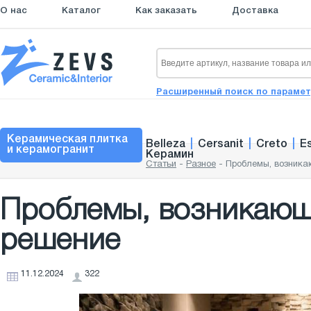
О нас
Каталог
Как заказать
Доставка
Расширенный поиск по параме
Керамическая плитка
Belleza
|
Cersanit
|
Creto
|
E
и керамогранит
Керамин
Статьи
-
Разное
-
Проблемы, возникаю
Проблемы, возникающи
решение
11.12.2024
322