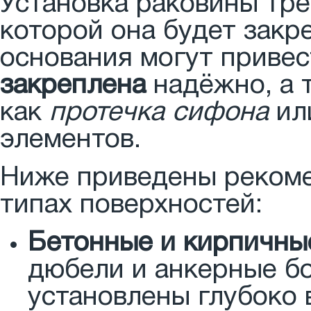
Установка раковины тре
которой она будет закр
основания могут привес
закреплена
надёжно, а 
как
протечка сифона
ил
элементов.
Ниже приведены рекоме
типах поверхностей:
Бетонные и кирпичны
дюбели и анкерные бо
установлены глубоко 