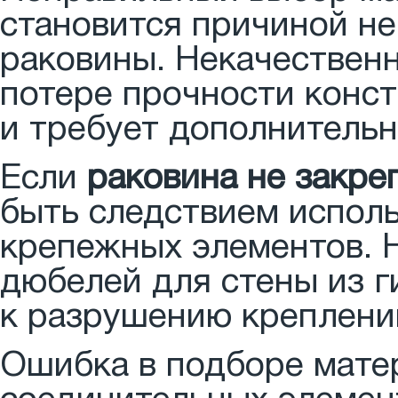
становится причиной не
раковины. Некачествен
потере прочности конст
и требует дополнительн
Если
раковина не закре
быть следствием испол
крепежных элементов. 
дюбелей для стены из г
к разрушению креплений
Ошибка в подборе матер