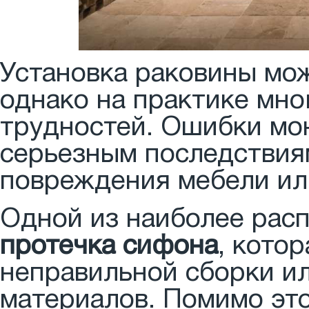
Установка раковины мож
однако на практике мно
трудностей. Ошибки мо
серьезным последствиям
повреждения мебели ил
Одной из наиболее рас
протечка сифона
, кото
неправильной сборки и
материалов. Помимо эт