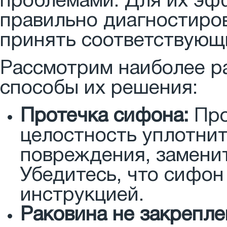
проблемами. Для их э
правильно диагностиро
принять соответствующ
Рассмотрим наиболее р
способы их решения:
Протечка сифона:
Про
целостность уплотни
повреждения, замени
Убедитесь, что сифон
инструкцией.
Раковина не закрепл