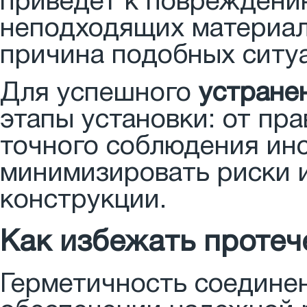
приведет к повреждени
неподходящих материал
причина подобных ситу
Для успешного
устране
этапы установки: от пр
точного соблюдения инс
минимизировать риски 
конструкции.
Как избежать протеч
Герметичность соединен