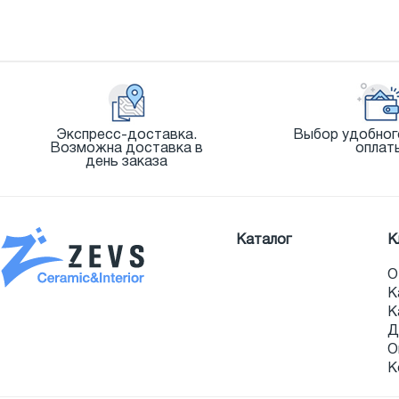
Экспресс-доставка.
Выбор удобног
Возможна доставка в
оплат
день заказа
Каталог
К
О
К
К
Д
О
К