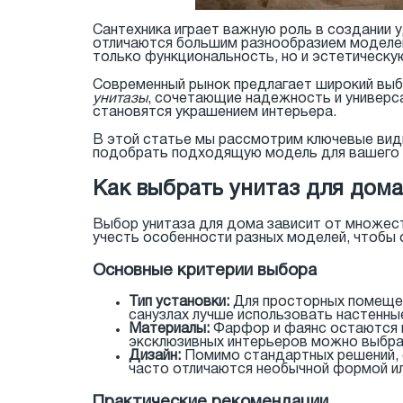
Сантехника играет важную роль в создании 
отличаются большим разнообразием моделей
только функциональность, но и эстетическ
Современный рынок предлагает широкий выб
унитазы
, сочетающие надежность и универса
становятся украшением интерьера.
В этой статье мы рассмотрим ключевые виды
подобрать подходящую модель для вашего
Как выбрать унитаз для дома
Выбор унитаза для дома зависит от множес
учесть особенности разных моделей, чтобы 
Основные критерии выбора
Тип установки:
Для просторных помеще
санузлах лучше использовать настенны
Материалы:
Фарфор и фаянс остаются н
эксклюзивных интерьеров можно выбрат
Дизайн:
Помимо стандартных решений,
часто отличаются необычной формой ил
Практические рекомендации