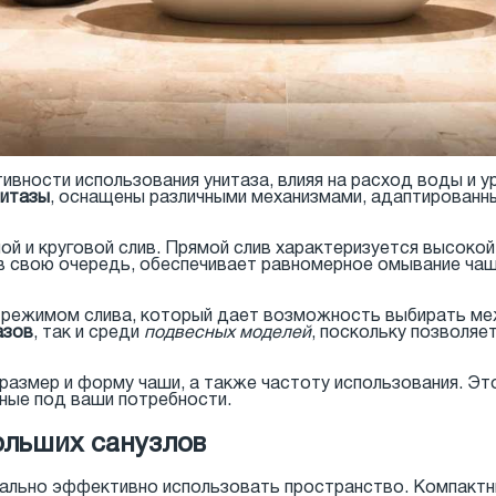
вности использования унитаза, влияя на расход воды и ур
нитазы
, оснащены различными механизмами, адаптированн
й и круговой слив. Прямой слив характеризуется высоко
 в свою очередь, обеспечивает равномерное омывание чаш
режимом слива, который дает возможность выбирать ме
азов
, так и среди
подвесных моделей
, поскольку позволяе
размер и форму чаши, а также частоту использования. Э
ные под ваши потребности.
ольших санузлов
ально эффективно использовать пространство. Компактн