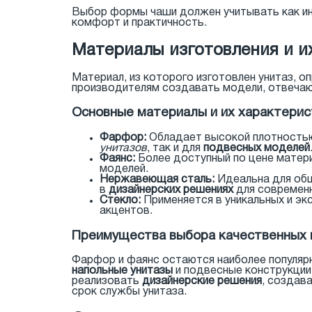
Выбор формы чаши должен учитывать как ин
комфорт и практичность.
Материалы изготовления и и
Материал, из которого изготовлен унитаз, о
производителям создавать модели, отвечающ
Основные материалы и их характерис
Фарфор:
Обладает высокой плотностью,
унитазов
, так и для
подвесных моделей
Фаянс:
Более доступный по цене матери
моделей.
Нержавеющая сталь:
Идеальна для общ
в
дизайнерских решениях
для современн
Стекло:
Применяется в уникальных и эк
акцентов.
Преимущества выбора качественных
Фарфор и фаянс остаются наиболее популярн
напольные унитазы
и подвесные конструкции.
реализовать
дизайнерские решения
, создав
срок службы унитаза.