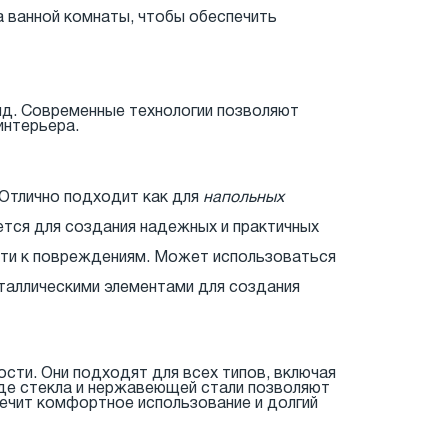
 ванной комнаты, чтобы обеспечить
вид. Современные технологии позволяют
интерьера.
 Отлично подходит как для
напольных
тся для создания надежных и практичных
сти к повреждениям. Может использоваться
еталлическими элементами для создания
сти. Они подходят для всех типов, включая
оде стекла и нержавеющей стали позволяют
печит комфортное использование и долгий