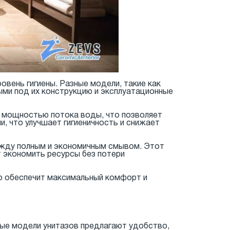
овень гигиены. Разные модели, такие как
ыми под их конструкцию и эксплуатационные
й мощностью потока воды, что позволяет
и, что улучшает гигиеничность и снижает
жду полным и экономичным смывом. Этот
т экономить ресурсы без потери
то обеспечит максимальный комфорт и
ые модели унитазов предлагают удобство,