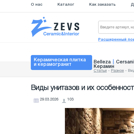
О нас
Каталог
Как заказать
Д
Расширенный по
Керамическая плитка
Belleza
|
Cersani
и керамогранит
Керамин
Статьи
-
Разное
-
Ви
Виды унитазов и их особеннос
29.03.2026
103