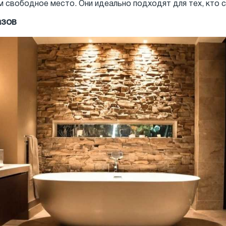
м свободное место. Они идеально подходят для тех, кто с
азов