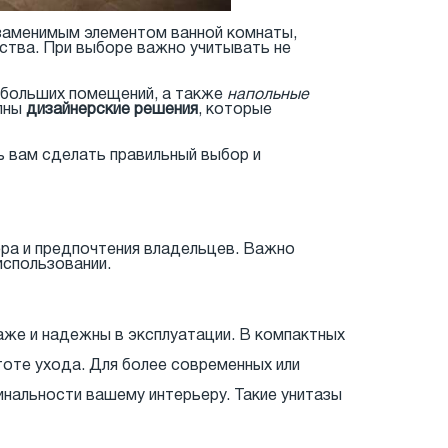
езаменимым элементом ванной комнаты,
ства. При выборе важно учитывать не
ебольших помещений, а также
напольные
упны
дизайнерские решения
, которые
ь вам сделать правильный выбор и
ра и предпочтения владельцев. Важно
использовании.
аже и надежны в эксплуатации. В компактных
оте ухода. Для более современных или
инальности вашему интерьеру. Такие унитазы