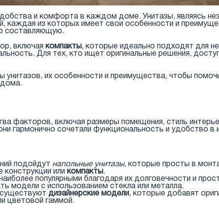
удобства и комфорта в каждом доме. Унитазы, являясь н
, каждая из которых имеет свои особенности и преимуще
ую составляющую.
ор, включая
компакты
, которые идеально подходят для н
льность. Для тех, кто ищет оригинальные решения, дост
 унитазов, их особенности и преимущества, чтобы помоч
 дома.
тва факторов, включая размеры помещения, стиль интерье
они гармонично сочетали функциональность и удобство в 
ний подойдут
напольные унитазы
, которые просты в монт
е конструкции или
компакты
.
аиболее популярными благодаря их долговечности и прост
ь модели с использованием стекла или металла.
 существуют
дизайнерские модели
, которые добавят ориг
и цветовой гаммой.