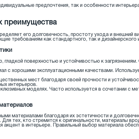
дивидуальные предпочтения, так и особенности интерьера
х преимущества
пределяет его долговечность, простоту ухода и внешний 
ие требованиям как стандартного, так и дизайнерского 
тики
 гладкой поверхностью и устойчивостью к загрязнениям.
.
ал с хорошими эксплуатационными качествами. Используе
ественных мест благодаря своей прочности и устойчиво
ых интерьеров.
склюзивных моделях. Часто используется в сочетании с м
 материалов
ыми материалами благодаря их эстетичности и долговечно
 Для тех, кто стремится к оригинальности, материалы вр
ая акцент в интерьере. Правильный выбор материала обес