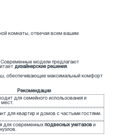
ной комнаты, отвечая всем вашим
д. Современные модели предлагают
читает
дизайнерские решения
.
чаш, обеспечивающие максимальный комфорт
Рекомендации
одит для семейного использования и
 мест.
нт для квартир и домов с частыми гостями.
я для современных
подвесных унитазов
и
нузлов.