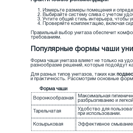
Измерьте размеры помещения и опреде
Выбирайте систему слива с учетом удо
Учтите общий стиль интерьера, чтобы у
Проверяйте комплектацию, включая сид
Правильный выбор унитаза обеспечит комфо
требованиям.
Популярные формы чаши уни
Форма чаши унитаза влияет не только на удо
разнообразие решений, которые подойдут ка
Для разных типов унитазов, таких как
подвес
и практичность. Рассмотрим основные формы
Форма чаши
Максимальная гигиенич
Воронкообразная
разбрызгиванию и легкой
Удобство для пользова
Тарельчатая
при использовании.
Козырьковая
Эффективное смывание и