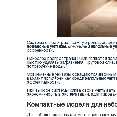
Система слива играет важную роль в эффекти
подвесные унитазы
,
компакты
и
напольные у
особенности.
Наиболее распространенными являются прямо
быстро удалять загрязнения. Круговой слив,
потребление воды.
Современные унитазы оснащаются двойным 
вариант популярен как среди
напольных унит
эффективности.
При выборе системы слива стоит учитывать 
экономичность в эксплуатации, адаптирован
Компактные модели для неб
Для небольших ванных комнат важно максим