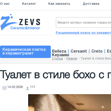
О нас
Каталог
Как заказать
Доставка
Расширенный поиск по параме
Керамическая плитка
Belleza
|
Cersanit
|
Creto
|
E
и керамогранит
Керамин
Статьи
-
Разное
-
Туалет в стиле бох
Туалет в стиле бохо с
14.02.2026
111