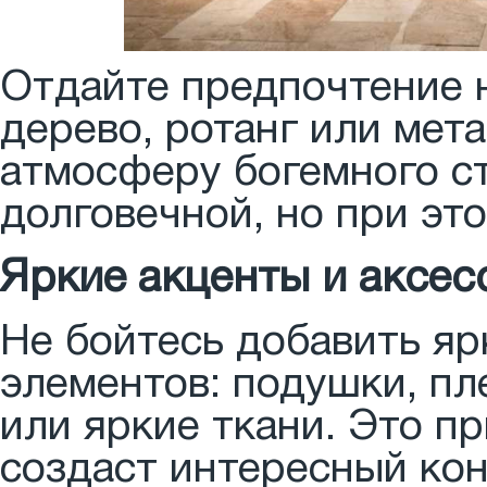
Отдайте предпочтение 
дерево, ротанг или мет
атмосферу богемного с
долговечной, но при эт
Яркие акценты и аксес
Не бойтесь добавить яр
элементов: подушки, пл
или яркие ткани. Это п
создаст интересный ко