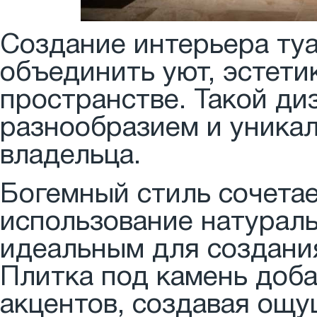
Создание интерьера туа
объединить уют, эстети
пространстве. Такой ди
разнообразием и уника
владельца.
Богемный стиль сочетае
использование натураль
идеальным для создани
Плитка под камень доб
акцентов, создавая ощу