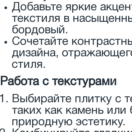
Добавьте яркие акцен
текстиля в насыщенны
бордовый.
Сочетайте контрастны
дизайна, отражающего
стиля.
Работа с текстурами
Выбирайте плитку с т
таких как камень или
природную эстетику.