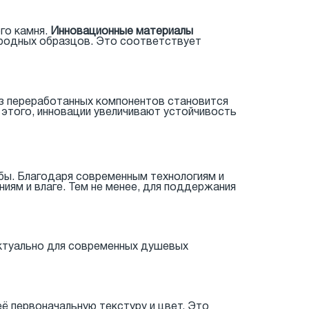
го камня.
Инновационные материалы
иродных образцов. Это соответствует
из переработанных компонентов становится
 этого, инновации увеличивают устойчивость
жбы. Благодаря современным технологиям и
иям и влаге. Тем не менее, для поддержания
актуально для современных душевых
ё первоначальную текстуру и цвет. Это