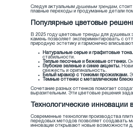
Следуя актуальным
душевым трендам
, стои
плавные переходы и продуманные детали пом
Популярные цветовые решени
В 2025 году цветовые тренды для душевых з
камень позволяет экспериментировать с отт
природную эстетику и гармонично вписывают
Натуральные серые и графитовые тона.
стабильности.
Теплые песочные и бежевые оттенки.
Он
Глубокие зеленые и синие акценты.
Новин
свежесть и оригинальность.
Белый мрамор с тонкими прожилками.
Э
Темные оттенки с металлическим блеск
Сочетание разных оттенков помогает созда
выразительным. Эти цветовые решения зада
Технологические инновации 
Современные технологии производства плит
передовых методов позволяет создавать мат
инновации открывают новые возможности дл