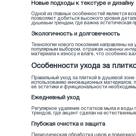
Новые подходы к текстуре и дизайну
Одной из главных особенностей является во
позволяют добиться высокого уровня детали
душевым трендам
, где важна эстетическая 
Экологичность и долговечность
Технологии нового поколения направлены на
популярным выбором, отражая
новинки инте
материала к износу и влаге, что особенно в
Особенности ухода за плитк
Правильный уход за плиткой в душевой зоне
использованию инновационных материалов, пл
её эстетики и функциональности необходимы
Ежедневный уход
Регулярное удаление остатков мыла и воды 
трендов, где акцент сделан на естественные
Глубокая очистка и защита
Периодическая обработка швов и поверхност