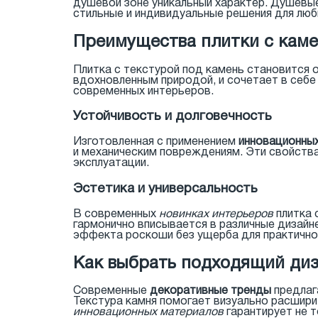
душевой зоне уникальный характер. Душевые
стильные и индивидуальные решения для люб
Преимущества плитки с каме
Плитка с текстурой под камень становится 
вдохновленным природой, и сочетает в себ
современных интерьеров.
Устойчивость и долговечность
Изготовленная с применением
инновационны
и механическим повреждениям. Эти свойства
эксплуатации.
Эстетика и универсальность
В современных
новинках интерьеров
плитка 
гармонично вписывается в различные дизайн
эффекта роскоши без ущерба для практично
Как выбрать подходящий диз
Современные
декоративные тренды
предлаг
Текстура камня помогает визуально расшири
инновационных материалов
гарантирует не т