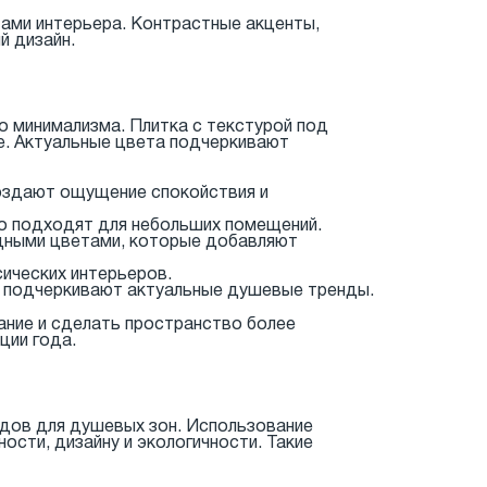
нтами интерьера. Контрастные акценты,
й дизайн.
о минимализма. Плитка с текстурой под
е. Актуальные цвета подчеркивают
оздают ощущение спокойствия и
но подходят для небольших помещений.
дными цветами, которые добавляют
ических интерьеров.
 подчеркивают актуальные душевые тренды.
ание и сделать пространство более
ции года.
ндов для душевых зон. Использование
сти, дизайну и экологичности. Такие