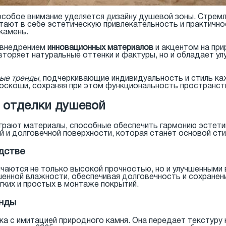
собое внимание уделяется дизайну душевой зоны. Стремл
тают в себе эстетическую привлекательность и практично
камень.
 внедрением
инновационных материалов
и акцентом на пр
овторяет натуральные оттенки и фактуры, но и обладает 
ые тренды
, подчеркивающие индивидуальность и стиль ка
скоши, сохраняя при этом функциональность пространст
 отделки душевой
грают материалы, способные обеспечить гармонию эстети
 и долговечной поверхности, которая станет основой сти
дстве
чаются не только высокой прочностью, но и улучшенным
шенной влажности, обеспечивая долговечность и сохранен
гких и простых в монтаже покрытий.
енды
ка с имитацией природного камня. Она передает текстуру