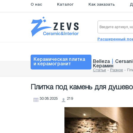
О нас
Каталог
Как заказать
Д
Расширенный по
Керамическая плитка
Belleza
|
Cersani
и керамогранит
Керамин
Статьи
-
Разное
-
Пл
Плитка под камень для душевой
30.08.2025
219