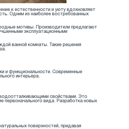
ение к естественности и уюту вдохновляет
сть. Одним из наиболее востребованных
иродные мотивы. Производители предлагают
улучшенными эксплуатационными
ждой ванной комнаты. Такие решения
ва.
ки и функциональности. Современные
льного интерьера.
и водоотталкивающими свойствами. Это
ие первоначального вида. Разработка новых
 натуральных поверхностей, придавая