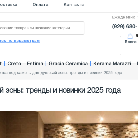
оставка
Оплата
Контакты
Ежедневно 1
(929) 680
В
иск по параметрам
Всего 
t
|
Creto
|
Estima
|
Gracia Ceramica
|
Kerama Marazzi
|
итка под камень для душевой зоны: тренды и новинки 2025 года
 зоны: тренды и новинки 2025 года