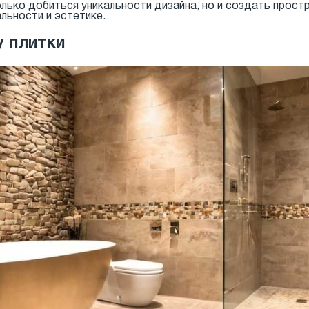
лько добиться уникальности дизайна, но и создать прос
льности и эстетике.
у плитки