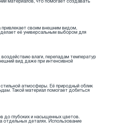
нии материалов, что помогает создавать
а привлекает своим внешним видом,
 делает её универсальным выбором для
к воздействию влаги, перепадам температур
нешний вид даже при интенсивной
и стильной атмосферы. Её природный облик
ндам
. Такой материал помогает добиться
в до глубоких и насыщенных цветов.
на отдельных деталях. Использование