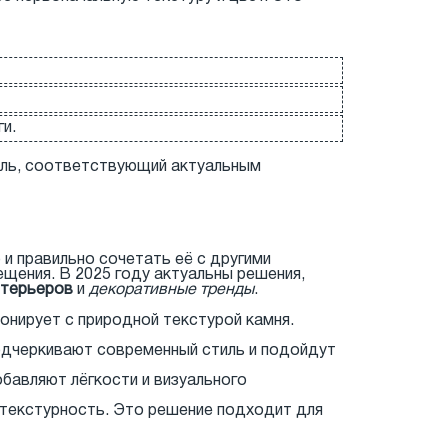
и.
иль, соответствующий актуальным
 и правильно сочетать её с другими
щения. В 2025 году актуальны решения,
нтерьеров
и
декоративные тренды
.
нирует с природной текстурой камня.
подчеркивают современный стиль и подойдут
бавляют лёгкости и визуального
 текстурность. Это решение подходит для