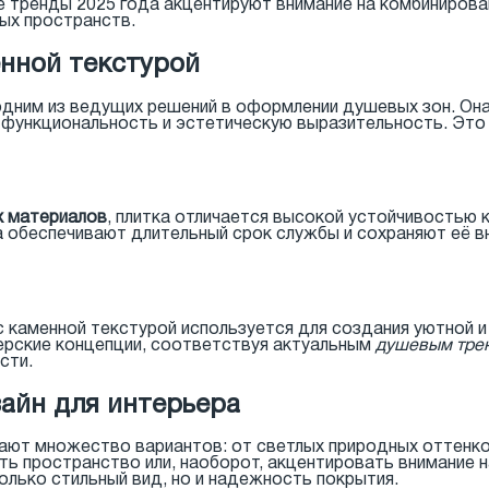
 тренды 2025 года акцентируют внимание на комбинирова
ых пространств.
нной текстурой
одним из ведущих решений в оформлении душевых зон. Он
е функциональность и эстетическую выразительность. Это
х материалов
, плитка отличается высокой устойчивостью 
 обеспечивают длительный срок службы и сохраняют её в
с каменной текстурой используется для создания уютной 
ерские концепции, соответствуя актуальным
душевым тре
сти.
айн для интерьера
ают множество вариантов: от светлых природных оттенко
ть пространство или, наоборот, акцентировать внимание 
олько стильный вид, но и надежность покрытия.