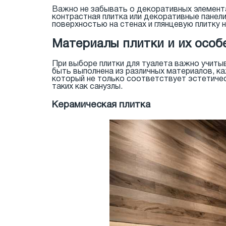
Важно не забывать о декоративных элемента
контрастная плитка или декоративные панел
поверхностью на стенах и глянцевую плитку 
Материалы плитки и их особ
При выборе плитки для туалета важно учитыв
быть выполнена из различных материалов, к
который не только соответствует эстетичес
таких как санузлы.
Керамическая плитка