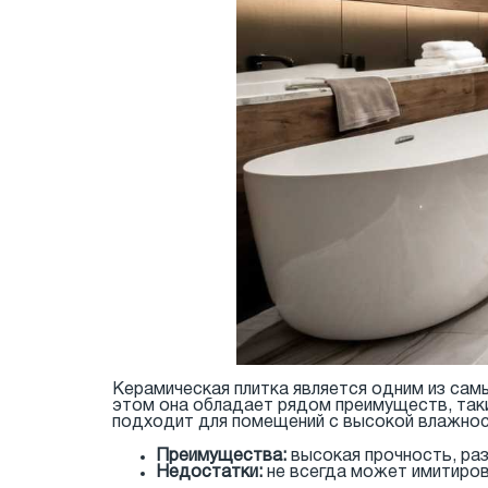
Керамическая плитка является одним из сам
этом она обладает рядом преимуществ, таких
подходит для помещений с высокой влажност
Преимущества:
высокая прочность, раз
Недостатки:
не всегда может имитиров