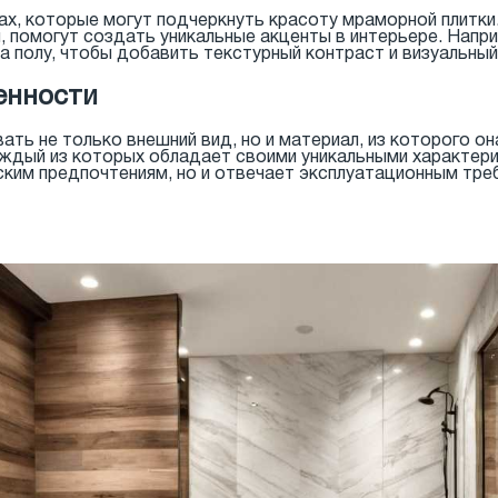
х, которые могут подчеркнуть красоту мраморной плитки. 
и, помогут создать уникальные акценты в интерьере. Напр
на полу, чтобы добавить текстурный контраст и визуальный
енности
ать не только внешний вид, но и материал, из которого о
аждый из которых обладает своими уникальными характери
ким предпочтениям, но и отвечает эксплуатационным тре