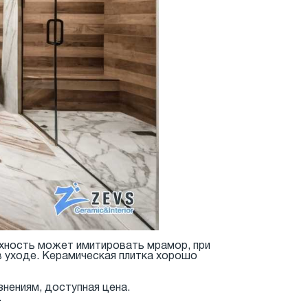
рхность может имитировать мрамор, при
 в уходе. Керамическая плитка хорошо
знениям, доступная цена.
.