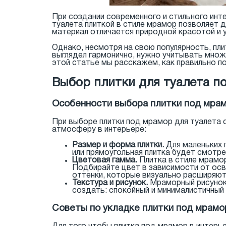
При создании современного и стильного инт
туалета плиткой в стиле мрамор позволяет 
материал отличается природной красотой и 
Однако, несмотря на свою популярность, пл
выглядел гармонично, нужно учитывать множ
этой статье мы расскажем, как правильно по
Выбор плитки для туалета п
Особенности выбора плитки под мра
При выборе плитки под мрамор для туалета
атмосферу в интерьере:
Размер и форма плитки.
Для маленьких 
или прямоугольная плитка будет смотре
Цветовая гамма.
Плитка в стиле мрамор
Подбирайте цвет в зависимости от ос
оттенки, которые визуально расширяют
Текстура и рисунок.
Мраморный рисунок 
создать: спокойный и минималистичный 
Советы по укладке плитки под мрамо