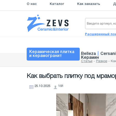
О нас
Каталог
Как заказать
Д
Расширенный по
Керамическая плитка
Belleza
|
Cersani
и керамогранит
Керамин
Статьи
-
Разное
-
Ка
Как выбрать плитку под мрамо
25.10.2025
191