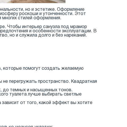
ональности, но и эстетике. Оформление
тмосферу роскоши и утонченности. Этот
 многих стилей оформления.
ре. Чтобы интерьер санузла под мрамор
редпочтения и особенности эксплуатации. В
о, но и служила долго и без нареканий.
в, которые помогут создать желаемую
ы не перегружать пространство. Квадратная
х, до темных и насыщенных тонов.
ого туалета лучше выбирать светлые
зависит от того, какой эффект вы хотите