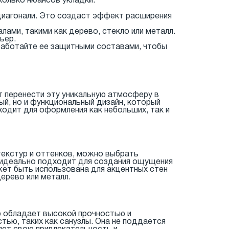
колько нюансов укладки:
 диагонали. Это создаст эффект расширения
лами, такими как дерево, стекло или металл.
ьер.
работайте ее защитными составами, чтобы
т перенести эту уникальную атмосферу в
ый, но и функциональный дизайн, который
ходит для оформления как небольших, так и
екстур и оттенков, можно выбрать
 идеально подходит для создания ощущения
жет быть использована для акцентных стен
дерево или металл.
р обладает высокой прочностью и
ью, таких как санузлы. Она не поддается