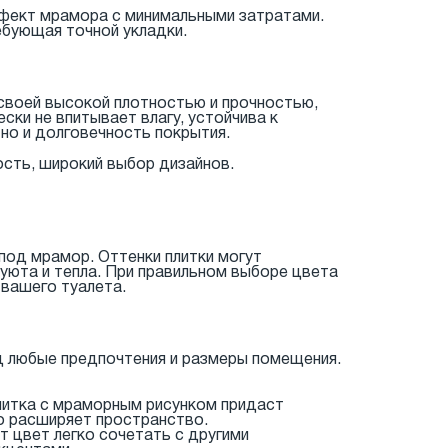
эффект мрамора с минимальными затратами.
ебующая точной укладки.
своей высокой плотностью и прочностью,
ски не впитывает влагу, устойчива к
 но и долговечность покрытия.
ость, широкий выбор дизайнов.
под мрамор. Оттенки плитки могут
 уюта и тепла. При правильном выборе цвета
вашего туалета.
 любые предпочтения и размеры помещения.
плитка с мраморным рисунком придаст
но расширяет пространство.
 цвет легко сочетать с другими