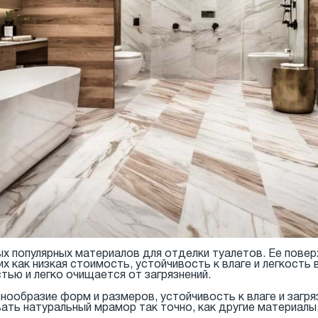
ых популярных материалов для отделки туалетов. Ее пове
 как низкая стоимость, устойчивость к влаге и легкость
ью и легко очищается от загрязнений.
нообразие форм и размеров, устойчивость к влаге и загря
ать натуральный мрамор так точно, как другие материалы