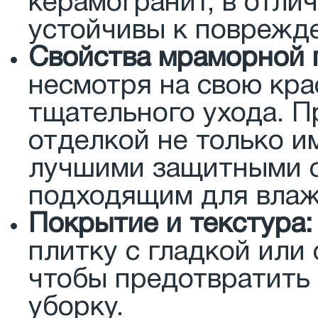
керамогранит, в отли
устойчивы к поврежд
Свойства мраморной 
несмотря на свою кра
тщательного ухода. П
отделкой не только и
лучшими защитными св
подходящим для вла
Покрытие и текстура:
плитку с гладкой или
чтобы предотвратить 
уборку.