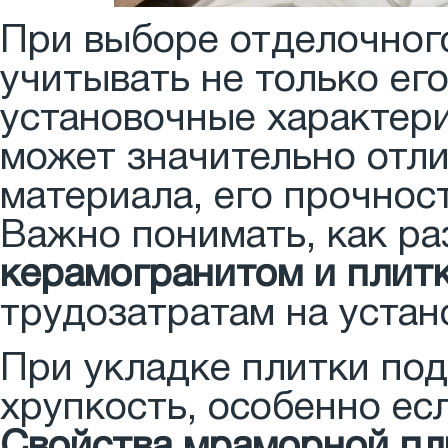
При выборе отделочног
учитывать не только его
установочные характери
может значительно отли
материала, его прочнос
Важно понимать, как р
керамогранитом и плит
трудозатратам на устан
При укладке плитки под
хрупкость, особенно ес
Свойства мраморной пл