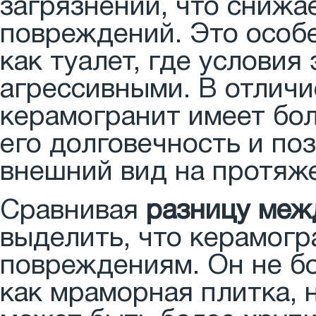
загрязнений, что снижа
повреждений. Это особ
как туалет, где условия
агрессивными. В отличи
керамогранит имеет бол
его долговечность и по
внешний вид на протяже
Сравнивая
разницу меж
выделить, что керамогр
повреждениям. Он не бо
как мраморная плитка, 