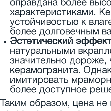
оправдана более выс
характеристиками. К
устойчивостью к влаг
более долговечным в
Эстетический эффект
натуральными вкрапл
значительно дороже, 
керамогранита. Одна
имитировать мраморн
более доступное реш
Таким образом, цена не