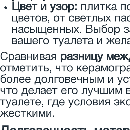
Цвет и узор:
плитка п
цветов, от светлых п
насыщенных. Выбор з
вашего туалета и жел
Сравнивая
разницу меж
отметить, что керамогр
более долговечным и у
что делает его лучшим 
туалете, где условия э
жесткими.