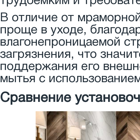
трудоемким и требоват
В отличие от мраморно
проще в уходе, благода
влагонепроницаемой стр
загрязнения, что значи
поддержания его внешн
мытья с использование
Сравнение установоч