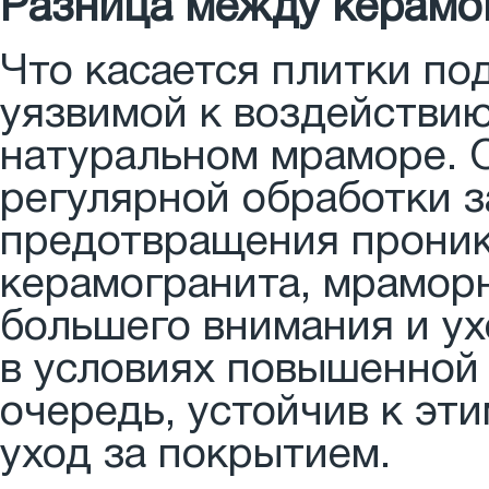
Разница между керамо
Что касается плитки по
уязвимой к воздействию
натуральном мраморе. О
регулярной обработки 
предотвращения проник
керамогранита, мрамор
большего внимания и ух
в условиях повышенной 
очередь, устойчив к эт
уход за покрытием.