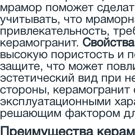
мрамор поможет сделат
учитывать, что мраморн
привлекательность, тре
керамогранит.
Свойства
высокую пористость и 
защите, что может повл
эстетический вид при н
стороны, керамогранит
эксплуатационными хар
решающим фактором дл
Преимущества керамо