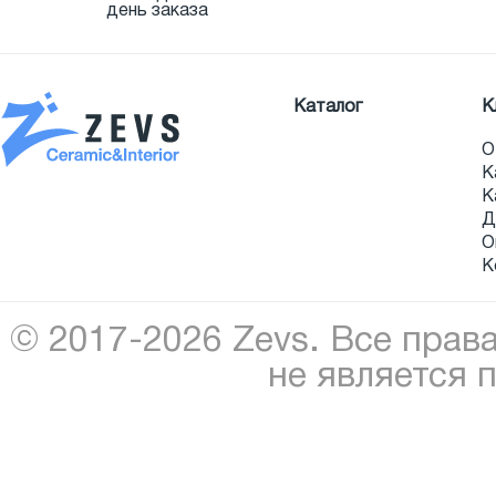
день заказа
Каталог
К
О
К
К
Д
О
К
© 2017-2026 Zevs. Все прав
не является 