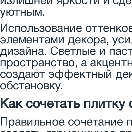
излишней яркости и сд
уютным.
Использование оттенко
элементами декора, ус
дизайна. Светлые и пас
пространство, а акцент
создают эффектный дек
обстановку.
Как сочетать плитку
Правильное сочетание п