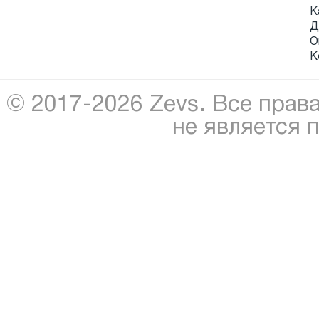
К
Д
О
К
© 2017-2026 Zevs. Все прав
не является 