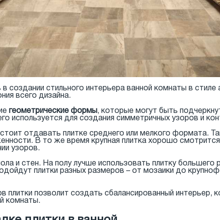
 в создании стильного интерьера ванной комнаты в стиле 
ния всего дизайна.
кие
геометрические формы
, которые могут быть подчеркн
его используется для создания симметричных узоров и ко
стоит отдавать плитке среднего или мелкого формата. Т
нности. В то же время крупная плитка хорошо смотрится
нии узоров.
ола и стен. На полу лучше использовать плитку большего 
подойдут плитки разных размеров – от мозаики до крупно
 плитки позволит создать сбалансированный интерьер, к
й комнаты.