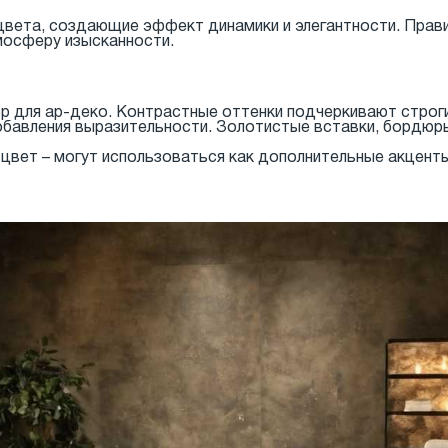
цвета, создающие эффект динамики и элегантности. Прав
мосферу изысканности.
р для ар-деко. Контрастные оттенки подчеркивают строги
обавления выразительности. Золотистые вставки, бордюры
цвет – могут использоваться как дополнительные акценты