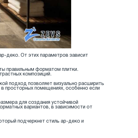
ар-деко. От этих параметров зависит
уты правильным форматом плитки.
нтрастных композиций.
акой подход позволяет визуально расширить
 в просторных помещениях, особенно если
размера для создания устойчивой
форматных вариантов, в зависимости от
оторый подчеркнет стиль ар-деко и