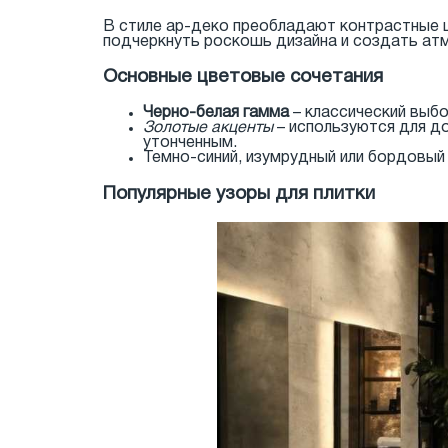
В стиле ар-деко преобладают контрастные 
подчеркнуть роскошь дизайна и создать ат
Основные цветовые сочетания
Черно-белая гамма
– классический выбо
Золотые акценты
– используются для д
утонченным.
Темно-синий, изумрудный или бордовый 
Популярные узоры для плитки