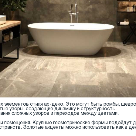
ых элементов стиля ар-деко. Это могут быть ромбы, шевро
атые узоры, создающие динамику и структурность.
ания сложных узоров и переходов между цветами.
ы помещения. Крупные геометрические формы подойдут дл
остранств. Золотые акценты можно использовать как в дек