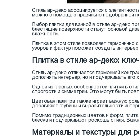
Стиль ар-деко ассоциируется с элегантнос
можно с помощью правильно подобранной пли
Выбор плитки для ванной в стиле ар-деко т
блестящие поверхности станут основой диза
влажности.
Плитка в этом стиле позволяет гармонично 
узоров и фактур поможет создать интерьер,
Плитка в стиле ар-деко: клю
Стиль ар-деко отличается гармонией контрас
дополнять интерьер, но и подчеркивать его 
Одной из главных особенностей плитки в сти
строгости и симметрии. Это могут быть пов
Цветовая палитра также играет важную рол
добавляют глубины и выразительности интерь
Помимо традиционных цветов и форм, плитк
блеска и подчеркивают роскошь стиля. Важн
Материалы и текстуры для р