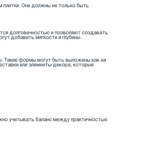
м плитки. Они должны не только быть
аются долговечностью и позволяют создавать
гут добавить мягкости и глубины.
. Такие формы могут быть выложены как на
вставки или элементы декора, которые
ажно учитывать баланс между практичностью