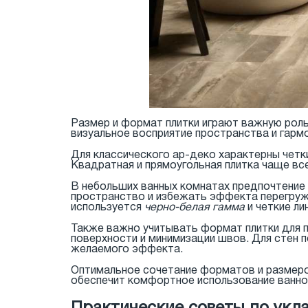
Размер и формат плитки играют важную роль
визуальное восприятие пространства и гармо
Для классического ар-деко характерны чет
Квадратная и прямоугольная плитка чаще вс
В небольших ванных комнатах предпочтение 
пространство и избежать эффекта перегруже
используется
черно-белая гамма
и четкие ли
Также важно учитывать формат плитки для п
поверхности и минимизации швов. Для стен 
желаемого эффекта.
Оптимальное сочетание форматов и размеров
обеспечит комфортное использование ванно