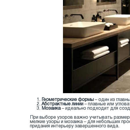
Геометрические формы
– один из главн
Абстрактные линии
– плавные или углов
Мозаика
– идеально подходит для созд
При выборе узоров важно учитывать размер
мелкие узоры и мозаика – для небольших пр
придания интерьеру завершенного вида.