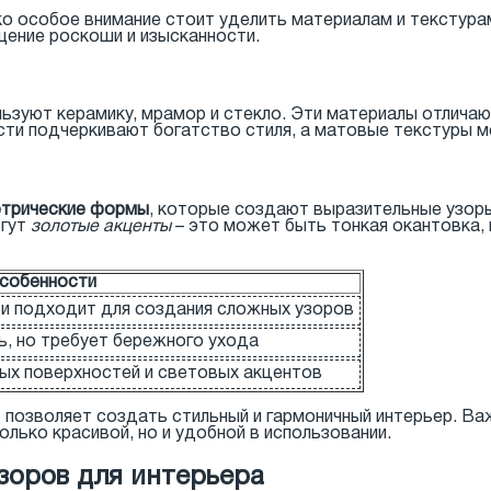
ко особое внимание стоит уделить материалам и текстура
щение роскоши и изысканности.
ользуют керамику, мрамор и стекло. Эти материалы отлич
сти подчеркивают богатство стиля, а матовые текстуры мо
етрические формы
, которые создают выразительные узоры
огут
золотые акценты
– это может быть тонкая окантовка, 
собенности
я и подходит для создания сложных узоров
ь, но требует бережного ухода
ых поверхностей и световых акцентов
 позволяет создать стильный и гармоничный интерьер. В
олько красивой, но и удобной в использовании.
зоров для интерьера