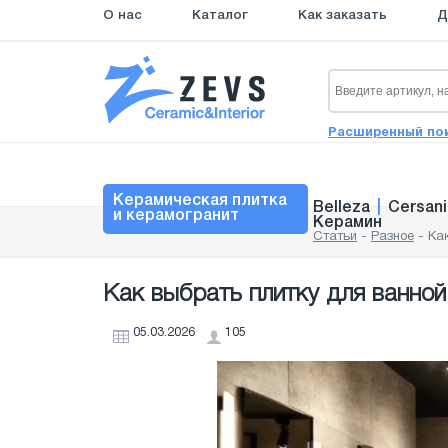
О нас
Каталог
Как заказать
Д
Расширенный по
Керамическая плитка
Belleza
|
Cersani
и керамогранит
Керамин
Статьи
-
Разное
-
Ка
Как выбрать плитку для ванной
05.03.2026
105