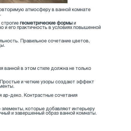
повторимую атмосферу в ванной комнате
.
, строгие
геометрические формы
и
о и его практичность в условиях повышенной
льность. Правильное сочетание цветов,
ды.
ля ванной в этом стиле должна не только
 Простые и четкие узоры создают эффект
менты.
я ар-деко. Контрастные сочетания
е элементы, которые добавляют интерьеру
чный и завершенный образ ванной комнаты.