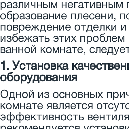
различным негативным п
образование плесени, п
повреждение отделки и
избежать этих проблем 
ванной комнате, следуе
1. Установка качестве
оборудования
Одной из основных при
комнате является отсут
эффективность вентиля
рекомендуется установ