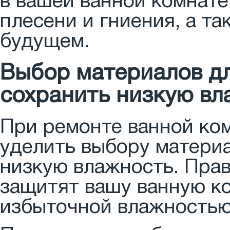
в вашей ванной комнате
плесени и гниения, а та
будущем.
Выбор материалов дл
сохранить низкую вл
При ремонте ванной ко
уделить выбору матери
низкую влажность. Пра
защитят вашу ванную ко
избыточной влажностью