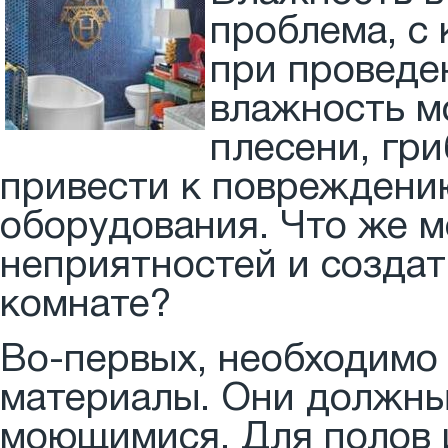
проблема, с
при проведе
влажность м
плесени, гри
привести к повреждению
оборудования. Что же м
неприятностей и создат
комнате?
Во-первых, необходимо
материалы. Они должны 
моющимися. Для полов и