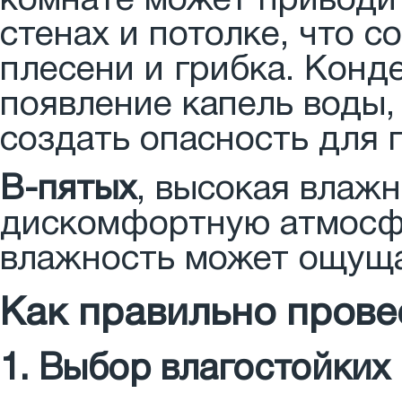
комнате может приводи
стенах и потолке, что 
плесени и грибка. Конд
появление капель воды,
создать опасность для 
В-пятых
, высокая влаж
дискомфортную атмосфе
влажность может ощуща
Как правильно прове
1. Выбор влагостойких