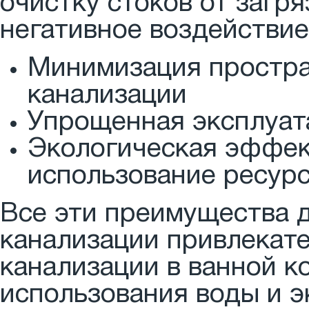
очистку стоков от загря
негативное воздействи
Минимизация простра
канализации
Упрощенная эксплуат
Экологическая эффек
использование ресур
Все эти преимущества 
канализации привлекат
канализации в ванной к
использования воды и э