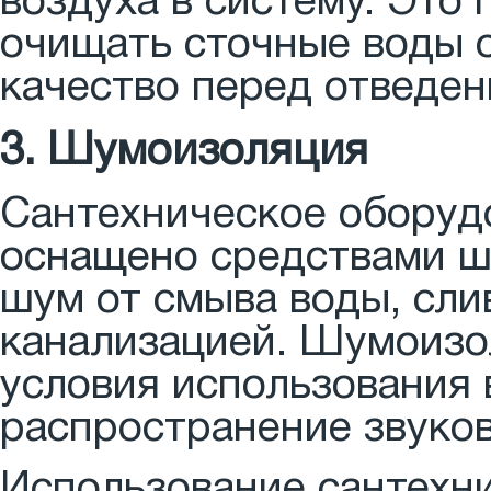
воздуха в систему. Это
очищать сточные воды о
качество перед отведен
3. Шумоизоляция
Сантехническое оборуд
оснащено средствами ш
шум от смыва воды, сли
канализацией. Шумоизо
условия использования
распространение звуко
Использование сантехн