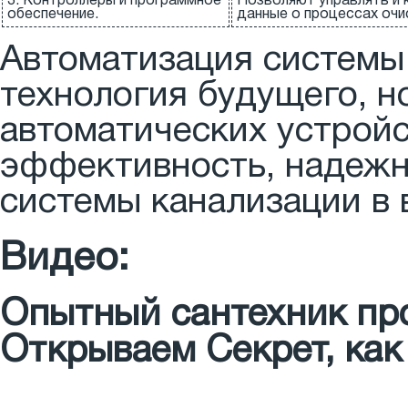
3. Контроллеры и программное
Позволяют управлять и 
обеспечение.
данные о процессах очи
Автоматизация системы 
технология будущего, н
автоматических устройс
эффективность, надежн
системы канализации в 
Видео:
Опытный сантехник про
Открываем Секрет, как