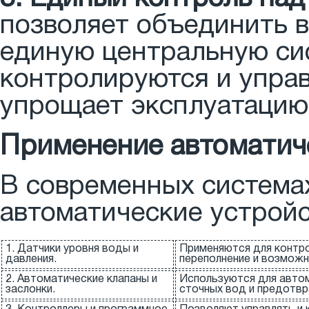
позволяет объединить в
единую центральную си
контролируются и управ
упрощает эксплуатацию
Применение автоматич
В современных система
автоматические устройс
1. Датчики уровня воды и
Применяются для контро
давления.
переполнение и возмож
2. Автоматические клапаны и
Используются для автом
заслонки.
сточных вод и предотвр