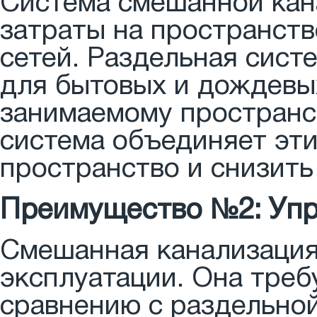
Система смешанной кан
затраты на пространст
сетей. Раздельная сист
для бытовых и дождевых
занимаемому пространст
система объединяет эти
пространство и снизить
Преимущество №2: Упр
Смешанная канализация
эксплуатации. Она треб
сравнению с раздельной