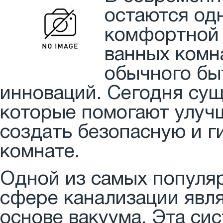
остаются од
комфортной 
ванных комн
обычного бы
инноваций. Сегодня сущ
которые помогают улуч
создать безопасную и г
комнате.
Одной из самых популя
сфере канализации явля
основе вакуума. Эта си