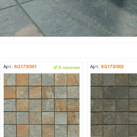
Арт.:
SG173/001
Арт.:
SG173/002
🗹 В наличии