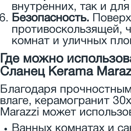
внутренних, так и дл
Безопасность.
Поверх
противоскользящей, 
комнат и уличных пл
Где можно использов
Сланец Kerama Maraz
Благодаря прочностным
влаге, керамогранит 30
Marazzi может использо
Ванных комнатах и са