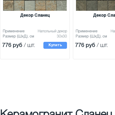
Декор Сланец
Декор Сл
Применение
Напольный декор
Применение
На
Размер (ШхД), см
30x30
Размер (ШхД), см
776 руб
/ шт.
776 руб
/ шт.
Купить
Керамогранит Сланец 