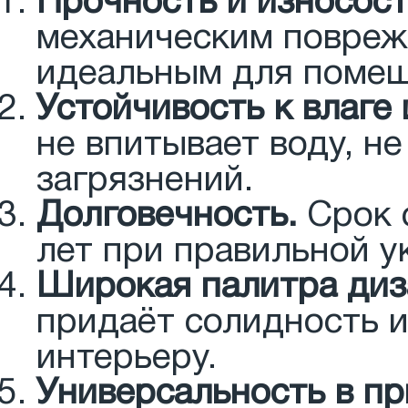
Прочность и износост
механическим поврежд
идеальным для помещ
Устойчивость к влаге
не впитывает воду, н
загрязнений.
Долговечность.
Срок 
лет при правильной у
Широкая палитра диз
придаёт солидность 
интерьеру.
Универсальность в п