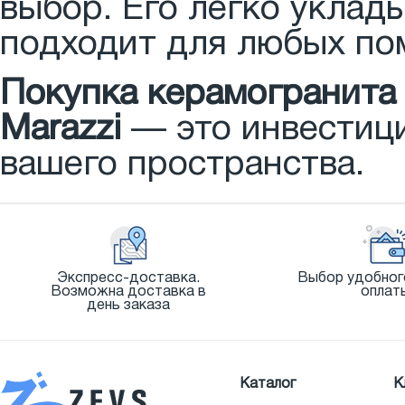
выбор. Его легко уклады
подходит для любых по
Покупка керамогранита
Marazzi
— это инвестици
вашего пространства.
Экспресс-доставка.
Выбор удобног
Возможна доставка в
оплат
день заказа
Каталог
К