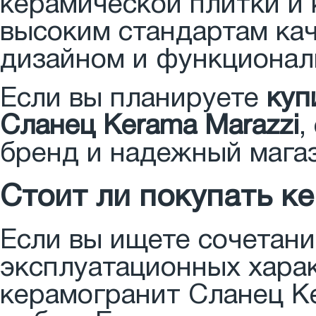
керамической плитки и 
высоким стандартам кач
дизайном и функционал
Если вы планируете
куп
Сланец Kerama Marazzi
,
бренд и надежный мага
Стоит ли покупать к
Если вы ищете сочетани
эксплуатационных хара
керамогранит Сланец K