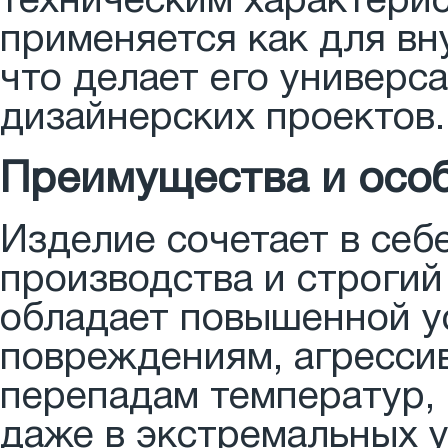
техническим характери
применяется как для вн
что делает его универ
дизайнерских проектов.
Преимущества и осо
Изделие сочетает в себ
производства и строгий
обладает повышенной у
повреждениям, агресси
перепадам температур, 
даже в экстремальных у