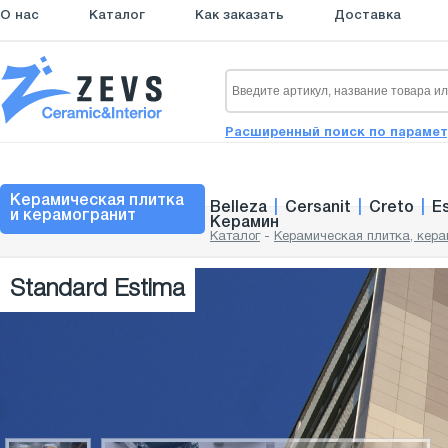
О нас
Каталог
Как заказать
Доставка
Расширенный поиск по параме
Керамическая плитка
Belleza
|
Cersanit
|
Creto
|
E
и керамогранит
Керамин
Каталог
-
Керамическая плитка, кера
Standard Estima