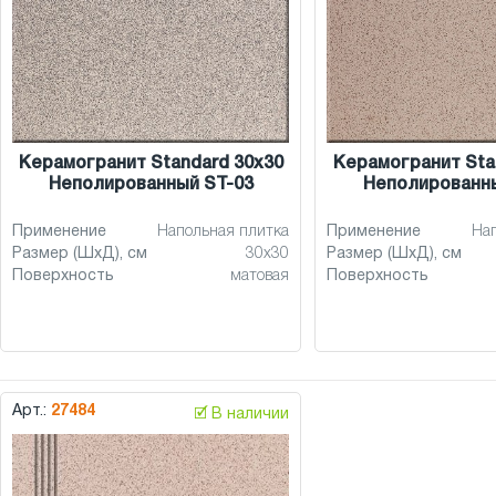
Керамогранит Standard 30x30
Керамогранит Sta
Неполированный ST-03
Неполированны
Применение
Напольная плитка
Применение
На
Размер (ШхД), см
30x30
Размер (ШхД), см
Поверхность
матовая
Поверхность
Арт.:
27484
🗹 В наличии