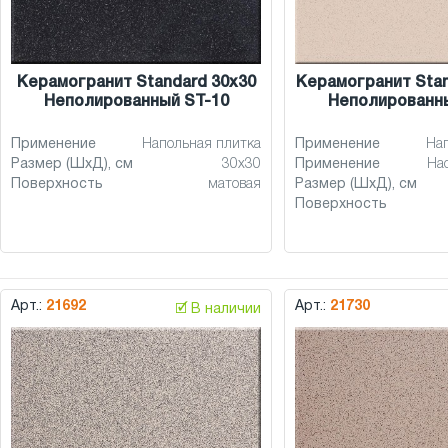
Керамогранит Standard 30x30
Керамогранит Stan
Неполированный ST-10
Неполированны
Применение
Напольная плитка
Применение
На
Размер (ШхД), см
30x30
Применение
На
Поверхность
матовая
Размер (ШхД), см
Поверхность
Арт.:
21692
Арт.:
21730
🗹 В наличии