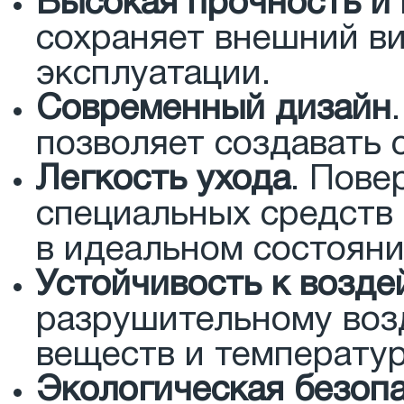
Высокая прочность и
сохраняет внешний в
эксплуатации.
Современный дизайн
позволяет создавать 
Легкость ухода
. Пове
специальных средств 
в идеальном состояни
Устойчивость к возде
разрушительному воз
веществ и температу
Экологическая безоп