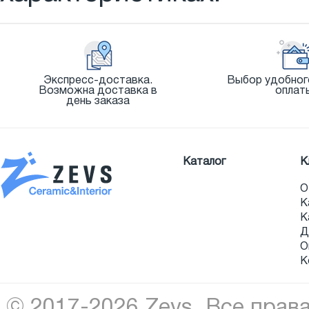
Экспресс-доставка.
Выбор удобног
Возможна доставка в
оплат
день заказа
Каталог
К
О
К
К
Д
О
К
© 2017-2026 Zevs. Все прав