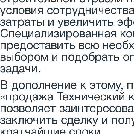
условия сотрудничеств
затраты и увеличить э
Специализированная ком
предоставить всю необ
выбором и подобрать о
задачи.
В дополнение к этому,
«продажа Технический к
позволяет заинтересов
заключить сделку и по
кратчайшие сроки.