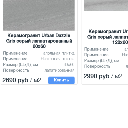
Керамогранит Ur
Керамогранит Urban Dazzle
Gris серый лаппа
Gris серый лаппатированный
120x60
60x60
Применение
На
Применение
Напольная плитка
Применение
На
Применение
Настенная плитка
Размер (ШхД), см
Размер (ШхД), см
60x60
Поверхность
л
Поверхность
лапатированная
2990 руб
/ м2
2690 руб
/ м2
Купить