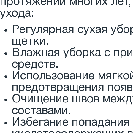
протяжении многих лет,
ухода:
Регулярная сухая убо
щетки.
Влажная уборка с пр
средств.
Использование мягко
предотвращения появ
Очищение швов межд
составами.
Избегание попадания 