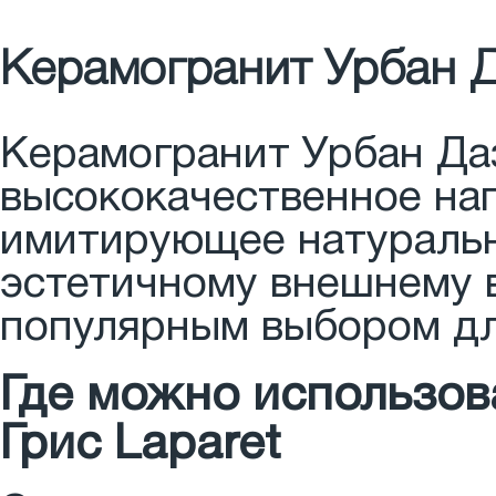
Керамогранит Урбан Д
Керамогранит Урбан Даз
высококачественное нап
имитирующее натуральн
эстетичному внешнему в
популярным выбором дл
Где можно использов
Грис Laparet