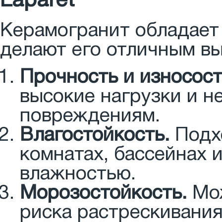
Laparet
Керамогранит обладает
делают его отличным в
Прочность и износост
высокие нагрузки и н
повреждениям.
Влагостойкость.
Подхо
комнатах, бассейнах 
влажностью.
Морозостойкость.
Мож
риска растрескивания