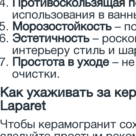
Противоскользящая п
использования в ванн
Морозостойкость
– п
Эстетичность
– роско
интерьеру стиль и ша
Простота в уходе
– не
очистки.
Как ухаживать за ке
Laparet
Чтобы керамогранит со