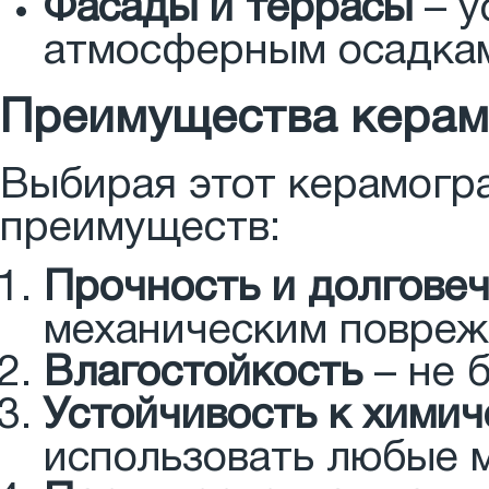
Фасады и террасы
– у
атмосферным осадка
Преимущества керамо
Выбирая этот керамогра
преимуществ:
Прочность и долгове
механическим повреж
Влагостойкость
– не б
Устойчивость к хими
использовать любые 