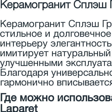
Керамогранит Сплэш Г
Керамогранит Сплэш Гре
стильное и долговечное
интерьеру элегантность
имитирует натуральный 
улучшенными эксплуата
Благодаря универсальн
гармонично вписываетс
Где можно использов
Laparet