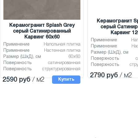
Керамогранит Sp
Керамогранит Splash Grey
серый Сатини
серый Сатинированный
Карвинг 12
Карвинг 60x60
Применение
На
Применение
Напольная плитка
Применение
На
Применение
Настенная плитка
Размер (ШхД), см
Размер (ШхД), см
60x60
Поверхность
с
Поверхность
сатинированная
Поверхность
стр
Поверхность
структурированная
2790 руб
/ м2
2590 руб
/ м2
Купить