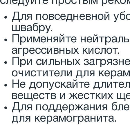
следуйте простым реко
Для повседневной убо
швабру.
Применяйте нейтраль
агрессивных кислот.
При сильных загрязн
очистители для керам
Не допускайте длите
веществ и жестких ще
Для поддержания бле
для керамогранита.