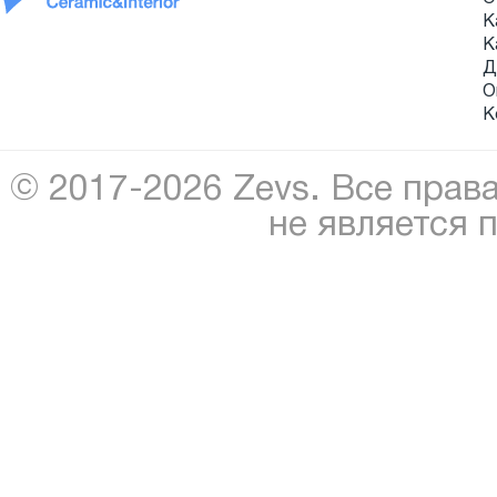
К
К
Д
О
К
© 2017-2026 Zevs. Все прав
не является 