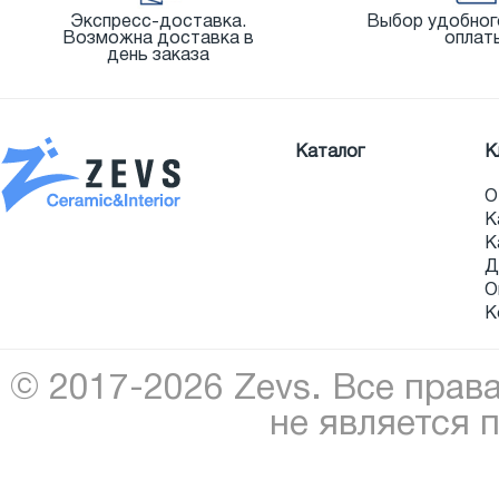
Экспресс-доставка.
Выбор удобног
Возможна доставка в
оплат
день заказа
Каталог
К
О
К
К
Д
О
К
© 2017-2026 Zevs. Все прав
не является 