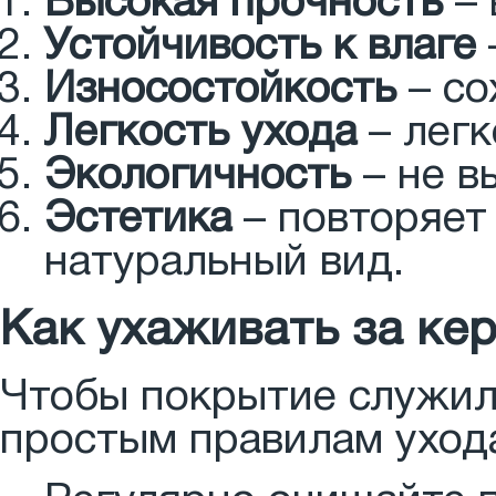
Высокая прочность
– 
Устойчивость к влаге
Износостойкость
– со
Легкость ухода
– легк
Экологичность
– не в
Эстетика
– повторяет 
натуральный вид.
Как ухаживать за ке
Чтобы покрытие служил
простым правилам уход