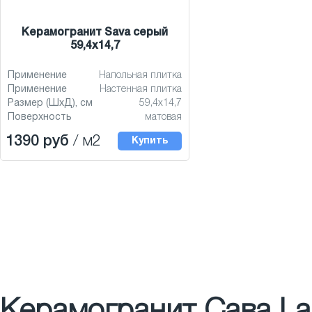
Керамогранит Sava серый
59,4x14,7
Применение
Напольная плитка
Применение
Настенная плитка
Размер (ШхД), см
59,4x14,7
Поверхность
матовая
1390 руб
/ м2
Купить
Керамогранит Сава Lap