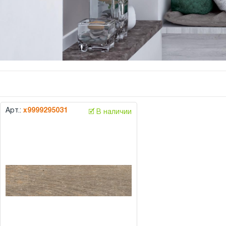
Арт.:
х9999295031
🗹 В наличии